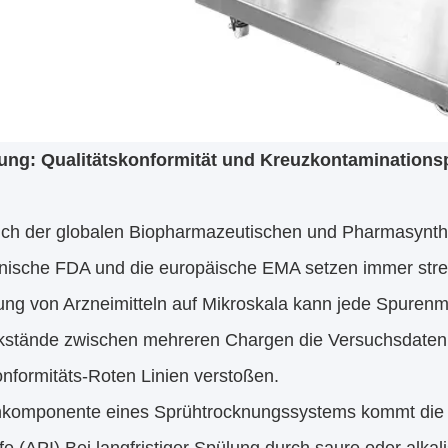
ung: Qualitätskonformität und Kreuzkontaminations
ich der globalen Biopharmazeutischen und Pharmasynt
nische FDA und die europäische EMA setzen immer stre
lung von Arzneimitteln auf Mikroskala kann jede Spure
ckstände zwischen mehreren Chargen die Versuchsdaten 
formitäts-Roten Linien verstoßen.
nkomponente eines Sprühtrocknungssystems kommt die Sp