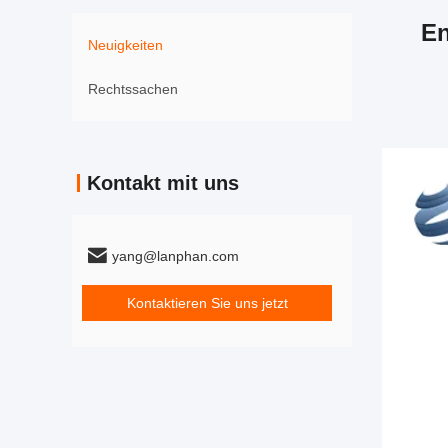
En
Neuigkeiten
Rechtssachen
Kontakt mit uns
yang@lanphan.com
Kontaktieren Sie uns jetzt