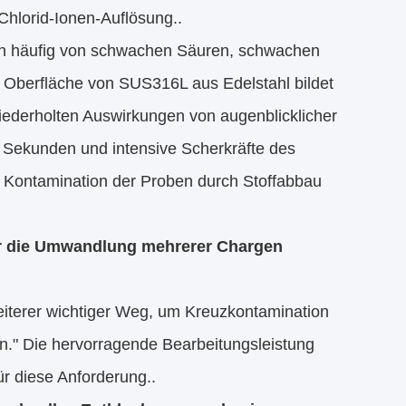
hlorid-Ionen-Auflösung..
en häufig von schwachen Säuren, schwachen
 Oberfläche von SUS316L aus Edelstahl bildet
wiederholten Auswirkungen von augenblicklicher
5 Sekunden und intensive Scherkräfte des
e Kontamination der Proben durch Stoffabbau
ür die Umwandlung mehrerer Chargen
eiterer wichtiger Weg, um Kreuzkontamination
en." Die hervorragende Bearbeitungsleistung
ür diese Anforderung..