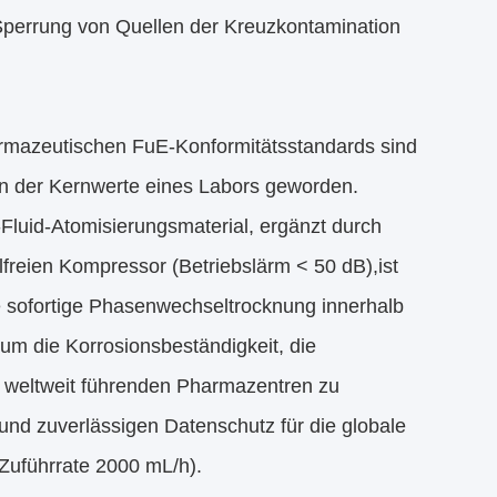
 Sperrung von Quellen der Kreuzkontamination
armazeutischen FuE-Konformitätsstandards sind
len der Kernwerte eines Labors geworden.
luid-Atomisierungsmaterial, ergänzt durch
lfreien Kompressor (Betriebslärm < 50 dB),ist
ie sofortige Phasenwechseltrocknung innerhalb
um die Korrosionsbeständigkeit, die
 weltweit führenden Pharmazentren zu
n und zuverlässigen Datenschutz für die globale
Zuführrate 2000 mL/h).