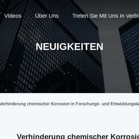
Videos
Über Uns
Treten Sie Mit Uns In Verb
NEUIGKEITEN
Verhinderung chemischer Korrosion in Forschungs- und Entwicklungsl
Verhinderung chemischer Korrosi