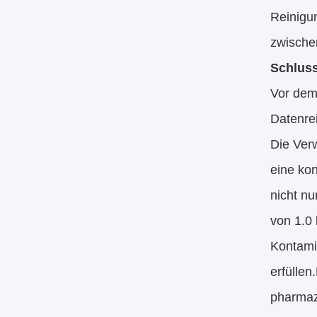
Reinigu
zwische
Schluss
Vor dem
Datenrei
Die Ver
eine kon
nicht nu
von 1.0 
Kontami
erfüllen
pharmaz