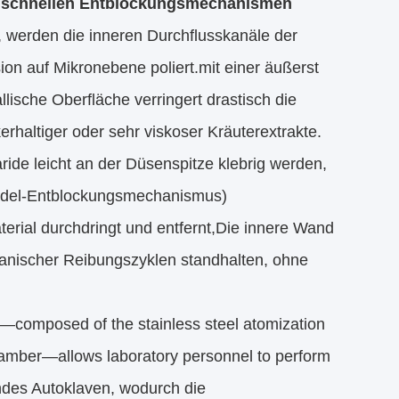
nd schnellen Entblockungsmechanismen
, werden die inneren Durchflusskanäle der
n auf Mikronebene poliert.mit einer äußerst
lische Oberfläche verringert drastisch die
erhaltiger oder sehr viskoser Kräuterextrakte.
ide leicht an der Düsenspitze klebrig werden,
(Nadel-Entblockungsmechanismus)
erial durchdringt und entfernt,Die innere Wand
nischer Reibungszyklen standhalten, ohne
—composed of the stainless steel atomization
 chamber—allows laboratory personnel to perform
endes Autoklaven, wodurch die