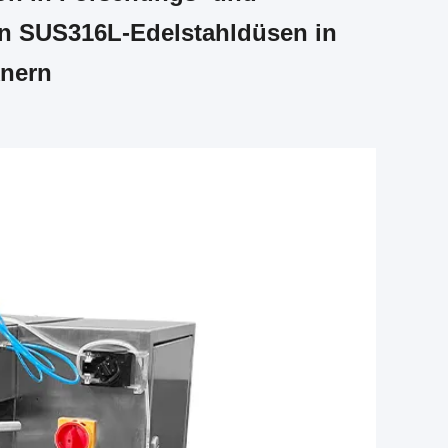
n SUS316L-Edelstahldüsen in
knern