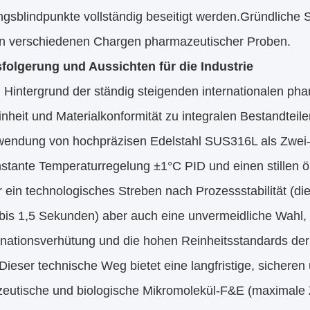
ngsblindpunkte vollständig beseitigt werden.Gründliche
n verschiedenen Chargen pharmazeutischer Proben.
folgerung und Aussichten für die Industrie
 Hintergrund der ständig steigenden internationalen ph
nheit und Materialkonformität zu integralen Bestandtei
wendung von hochpräzisen Edelstahl SUS316L als Zwei-F
stante Temperaturregelung ±1°C PID und einen stillen ö
r ein technologisches Streben nach Prozessstabilität (d
bis 1,5 Sekunden) aber auch eine unvermeidliche Wahl, 
nationsverhütung und die hohen Reinheitsstandards der
.Dieser technische Weg bietet eine langfristige, sichere
eutische und biologische Mikromolekül-F&E (maximale 