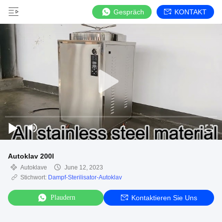
Gespräch
KONTAKT
Autoklav 200l
Autoklave
June 12, 2023
Stichwort:
Dampf-Sterilisator-Autoklav
Plaudern
Kontaktieren Sie Uns