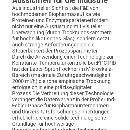
Aussichten für die Industrie
Aus industrieller Sicht ist die F&E von
hochmodernen Biopharmazeutika wie
Proteinen und Enzympräparatenerfordert
nicht nur eine Ausrüstung mit visueller
Überwachung (durch Trocknungskammern
für hochsilikatisches Glas), sondern setzt
auch strenge Anforderungen an die
Steuerbarkeit der Prozessparameter.
Durch die Anwendung einer Technologie zur
Konstante-Temperaturkontrolle bei ±1°C PID
hat der Labor-Sprühtrockner im Mikroskala-
Bereich (maximale Zufuhrgeschwindigkeit
2000 ml/h) die rohe empirische Trocknung
erfolgreich in eine präzise,digitaler
Prozess.Die Verbreitung dieser Technologie
verringert die Datenvarianz in der Probe-und-
Fehler-Phase für Biopharmaunternehmen
und Universitätsforschungseinrichtungen
erheblich, die eine solide technologische
Grundlage für hochwertige
Reproduzierbarkeitsstudien biologischer