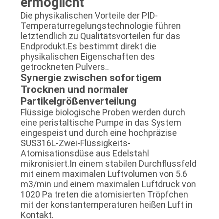
ermöglicht
Die physikalischen Vorteile der PID-
Temperaturregelungstechnologie führen
letztendlich zu Qualitätsvorteilen für das
Endprodukt.Es bestimmt direkt die
physikalischen Eigenschaften des
getrockneten Pulvers..
Synergie zwischen sofortigem
Trocknen und normaler
Partikelgrößenverteilung
Flüssige biologische Proben werden durch
eine peristaltische Pumpe in das System
eingespeist und durch eine hochpräzise
SUS316L-Zwei-Flüssigkeits-
Atomisationsdüse aus Edelstahl
mikronisiert.In einem stabilen Durchflussfeld
mit einem maximalen Luftvolumen von 5.6
m3/min und einem maximalen Luftdruck von
1020 Pa treten die atomisierten Tröpfchen
mit der konstantemperaturen heißen Luft in
Kontakt.