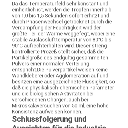
Da das Temperaturfeld sehr konstant und
einheitlich ist, werden die Tropfen innerhalb
von 1,0 bis 1,5 Sekunden sofort erhitzt und
durch Phasenwechsel getrocknet.Durch die
Verdampfung der Feuchtigkeit wird der
größte Teil der Wärme weggefegt, wobei eine
stabile Auslasslufttemperatur von 80°C bis
90°C aufrechterhalten wird. Dieser streng
kontrollierte Prozeß stellt sicher, daß die
Partikelgröße des endgültig gesammelten
Pulvers einer normalen Verteilung
entspricht.Die Pulverpartikel weisen keine
Wandkleberei oder Agglomeration auf und
besitzen eine ausgezeichnete Flüssigkeit, so
daß die physikalisch-chemischen Parameter
und die biologischen Aktivitäten bei
verschiedenen Chargen, auch bei
Mikroskalaversuchen von 50 ml, eine hohe
Konsistenz aufweisen können.
Schlussfolgerung und