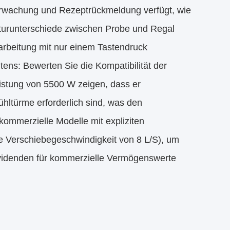
berwachung und Rezeptrückmeldung verfügt, wie
runterschiede zwischen Probe und Regal
arbeitung mit nur einem Tastendruck
tens: Bewerten Sie die Kompatibilität der
leistung von 5500 W zeigen, dass er
ühltürme erforderlich sind, was den
kommerzielle Modelle mit expliziten
ne Verschiebegeschwindigkeit von 8 L/S), um
ividenden für kommerzielle Vermögenswerte