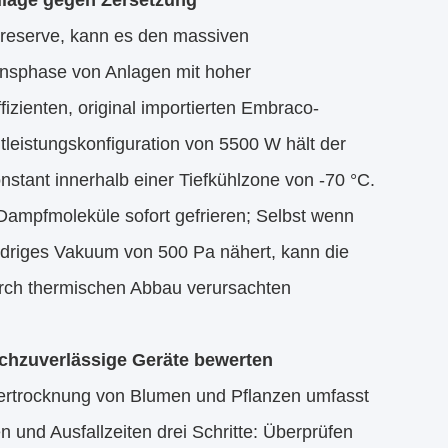
dlage gegen Zersetzung
sreserve, kann es den massiven
nsphase von Anlagen mit hoher
fizienten, original importierten Embraco-
leistungskonfiguration von 5500 W hält der
stant innerhalb einer Tiefkühlzone von -70 °C.
Dampfmoleküle sofort gefrieren; Selbst wenn
iedriges Vakuum von 500 Pa nähert, kann die
rch thermischen Abbau verursachten
ochzuverlässige Geräte bewerten
friertrocknung von Blumen und Pflanzen umfasst
 und Ausfallzeiten drei Schritte: Überprüfen