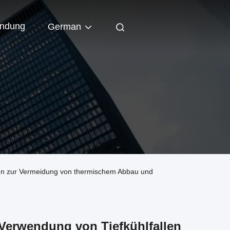
indung
German
len zur Vermeidung von thermischem Abbau und
Verwendung von Tiefkühlfallen