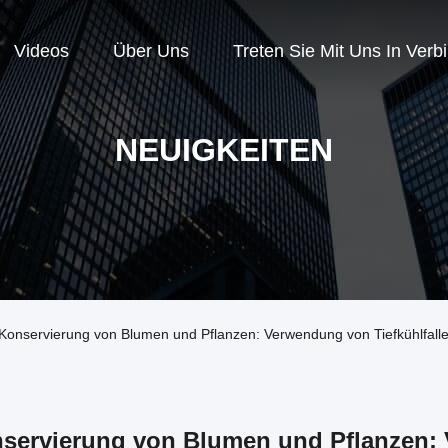
Videos
Über Uns
Treten Sie Mit Uns In Verb
NEUIGKEITEN
Konservierung von Blumen und Pflanzen: Verwendung von Tiefkühlfal
servierung von Blumen und Pflanzen: 