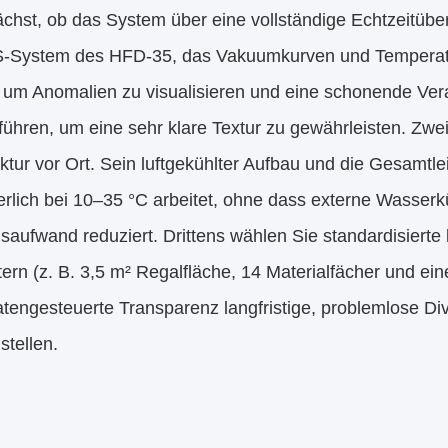
ächst, ob das System über eine vollständige Echtzeitü
-System des HFD-35, das Vakuumkurven und Temperatu
t, um Anomalien zu visualisieren und eine schonende Ver
ühren, um eine sehr klare Textur zu gewährleisten. Zwei
uktur vor Ort. Sein luftgekühlter Aufbau und die Gesamt
erlich bei 10–35 °C arbeitet, ohne dass externe Wasserk
aufwand reduziert. Drittens wählen Sie standardisierte 
rn (z. B. 3,5 m² Regalfläche, 14 Materialfächer und ei
atengesteuerte Transparenz langfristige, problemlose D
stellen.