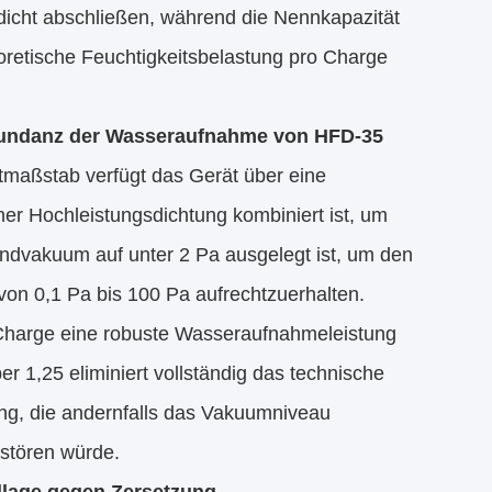
dicht abschließen, während die Nennkapazität
retische Feuchtigkeitsbelastung pro Charge
edundanz der Wasseraufnahme von HFD-35
tmaßstab verfügt das Gerät über eine
ner Hochleistungsdichtung kombiniert ist, um
 Endvakuum auf unter 2 Pa ausgelegt ist, um den
von 0,1 Pa bis 100 Pa aufrechtzuerhalten.
g/Charge eine robuste Wasseraufnahmeleistung
 1,25 eliminiert vollständig das technische
ng, die andernfalls das Vakuumniveau
rstören würde.