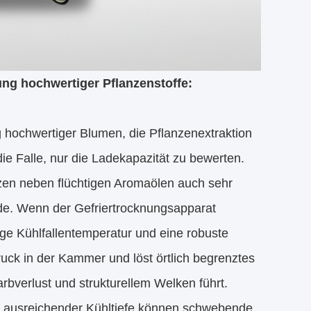
ung hochwertiger Pflanzenstoffe:
 hochwertiger Blumen, die Pflanzenextraktion
ie Falle, nur die Ladekapazität zu bewerten.
izen neben flüchtigen Aromaölen auch sehr
de. Wenn der Gefriertrocknungsapparat
ige Kühlfallentemperatur und eine robuste
ck in der Kammer und löst örtlich begrenztes
bverlust und strukturellem Welken führt.
er ausreichender Kühltiefe können schwebende