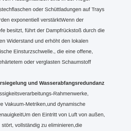
stechflaschen oder Schüttladungen auf Trays
den exponentiell verstärktWenn der
fe besitzt, führt der Dampfrückstoß durch die
hen Widerstand und erhöht den lokalen
sche Einsturzschwelle., die eine offene,
ehärtetem oder verglasten Schaumstoff
versiegelung und Wasserabfangsredundanz
Flüssigkeitsverarbeitungs-Rahmenwerke,
ative Vakuum-Metriken,und dynamische
auigkeitUm den Eintritt von Luft von außen,
ört, vollständig zu eliminieren,die