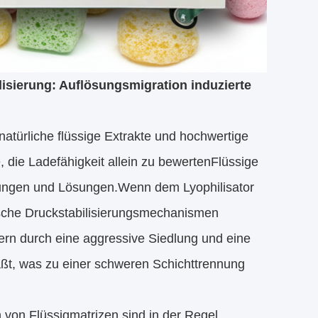
isierung: Auflösungsmigration induzierte
atürliche flüssige Extrakte und hochwertige
e, die Ladefähigkeit allein zu bewertenFlüssige
sungen und Lösungen.Wenn dem Lyophilisator
sche Druckstabilisierungsmechanismen
ern durch eine aggressive Siedlung und eine
aßt, was zu einer schweren Schichttrennung
on Flüssigmatrizen sind in der Regel