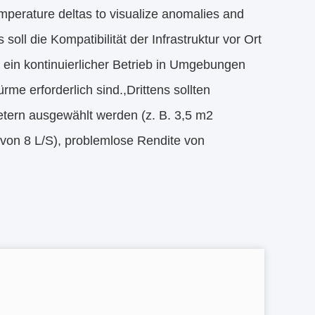
perature deltas to visualize anomalies and
ll die Kompatibilität der Infrastruktur vor Ort
st ein kontinuierlicher Betrieb in Umgebungen
e erforderlich sind.,Drittens sollten
etern ausgewählt werden (z. B. 3,5 m2
 von 8 L/S), problemlose Rendite von