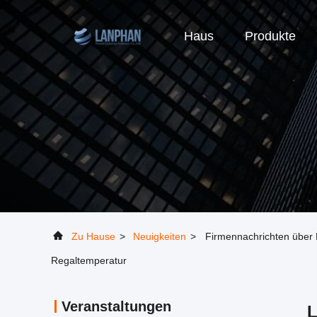
Haus
Produkte
Zu Hause
>
Neuigkeiten
>
Firmennachrichten über L
Regaltemperatur
Veranstaltungen
L