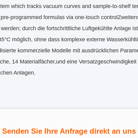
tem which tracks vacuum curves and sample-to-shelf tem
pre-programmed formulas via one-touch controlZweitens so
t werden; durch die fortschrittliche Luftgekühlte Anlage i
5°C möglich, ohne dass komplexe externe Wasserkühltürm
disierte kommerzielle Modelle mit ausdrücklichen Param
che, 14 Materialfächer,und eine Versatzgeschwindigkeit
ichen Anlagen.
Senden Sie Ihre Anfrage direkt an uns