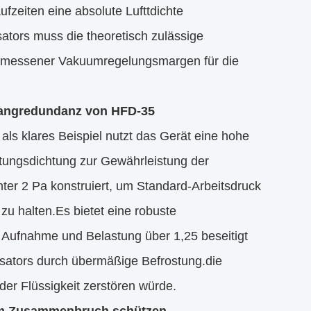
zeiten eine absolute Lufttdichte
tors muss die theoretisch zulässige
emessener Vakuumregelungsmargen für die
fangredundanz von HFD-35
ls klares Beispiel nutzt das Gerät eine hohe
htungsdichtung zur Gewährleistung der
nter 2 Pa konstruiert, um Standard-Arbeitsdruck
zu halten.Es bietet eine robuste
ufnahme und Belastung über 1,25 beseitigt
nsators durch übermäßige Befrostung.die
der Flüssigkeit zerstören würde.