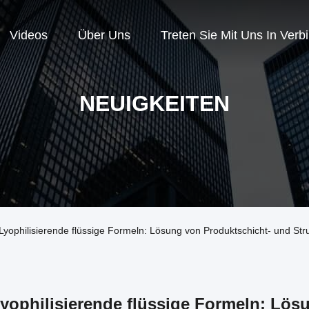
Videos
Über Uns
Treten Sie Mit Uns In Verb
NEUIGKEITEN
yophilisierende flüssige Formeln: Lösung von Produktschicht- und Stru
yophilisierende flüssige Formeln: Lös