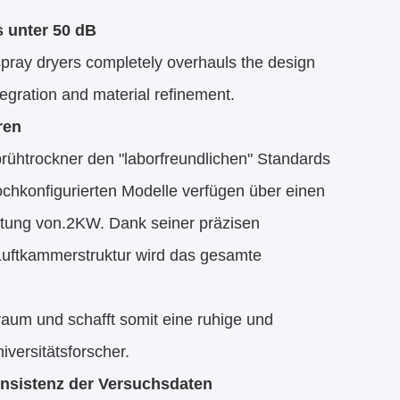
s unter 50 dB
pray dryers completely overhauls the design
tegration and material refinement.
ren
prühtrockner den "laborfreundlichen" Standards
hochkonfigurierten Modelle verfügen über einen
istung von.2KW. Dank seiner präzisen
 Luftkammerstruktur wird das gesamte
aum und schafft somit eine ruhige und
versitätsforscher.
Konsistenz der Versuchsdaten