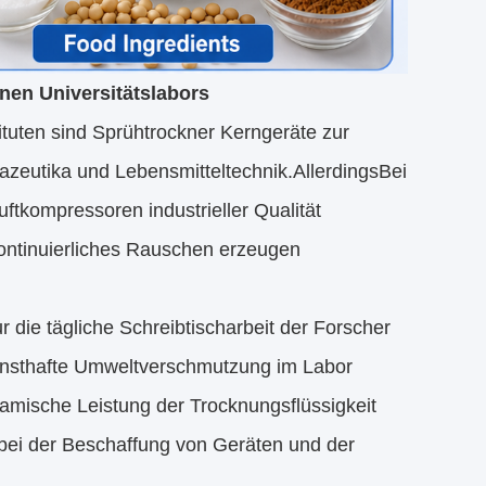
nen Universitätslabors
tuten sind Sprühtrockner Kerngeräte zur
azeutika und Lebensmitteltechnik.AllerdingsBei
tkompressoren industrieller Qualität
kontinuierliches Rauschen erzeugen
 die tägliche Schreibtischarbeit der Forscher
ernsthafte Umweltverschmutzung im Labor
ynamische Leistung der Trocknungsflüssigkeit
r bei der Beschaffung von Geräten und der