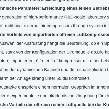
hnische Parameter: Erreichung eines leisen Betrieb
 generation of high-performance R&D-scale laboratory s
of traditional external air compressors through system in
erte Vorteile von importierten ölfreien Luftkompresso
Auswahl der Ausrüstung hängt die Beurteilung, ob ein S
ht, stark von der Konfiguration der Stromquelle ab.Die 
ten, importierten, ölfreien Luftkompressor mit einer Le
ktion der dynamischen Balance und der schallisolierten
lärm der Anlage streng unter 50 dB kontrolliert.
autstärke entspricht einem normalen Gespräch im Innenr
rierte experimentelle und akademische Umgebung für Uni
che Vorteile der ölfreien reinen Luftquelle bei der 