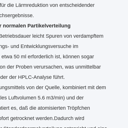
 für die Lärmreduktion von entscheidender
uchsergebnisse.
 normalen Partikelverteilung
 Betriebsdauer leicht Spuren von verdampftem
hungs- und Entwicklungsversuche im
etwa 50 ml erforderlich ist, können sogar
ion der Proben verursachen, was unmittelbar
der der HPLC-Analyse führt.
nungsmittels von der Quelle, kombiniert mit dem
ales Luftvolumen 5.6 m3/min) und der
iert es, daß die atomisierten Tröpfchen
ofort getrocknet werden.Dadurch wird