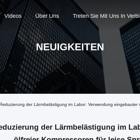
Videos
Über Uns
Treten Sie Mit Uns In Verb
NEUIGKEITEN
Reduzierung der Lärmbelästigung im Labor: Verwendung eingebauter ö
eduzierung der Lärmbelästigung im La
ölfreier Kompressoren für leise S