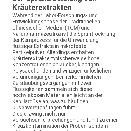
Kräuterextrakten
SITEMAP
Während der Labor-Forschungs- und
Entwicklungsphase der Traditionellen
DATENSCHUTZRICHTLINIE
Chinesischen Medizin (TCM) und
Naturpharmazeutika ist die Sprühtrocknung
der Kernprozess für die Umwandlung
flüssiger Extrakte in mikrofeste
Partikelpulver. Allerdings enthalten
Kräuterextrakte typischerweise hohe
Konzentrationen an Zucker, klebrigen
Polysacchariden und winzigen unlöslichen
Verunreinigungen. Bei herkömmlichen
Zerstäubungsvorgängen mit zwei
Flüssigkeiten sammeln sich diese
hochviskosen Materialien leicht an der
Kapillardüse an, was zu häufigen
Düsenverstopfungen führt.
Dies erzwingt nicht nur
Versuchsunterbrechungen und führt zu einer
Kreuzkontamination der Proben, sondern