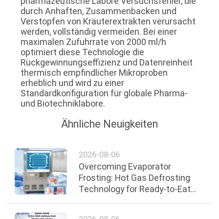
pharmazeutische Labore Versuchsfehler, die
durch Anhaften, Zusammenbacken und
Verstopfen von Kräuterextrakten verursacht
werden, vollständig vermeiden. Bei einer
maximalen Zufuhrrate von 2000 ml/h
optimiert diese Technologie die
Rückgewinnungseffizienz und Datenreinheit
thermisch empfindlicher Mikroproben
erheblich und wird zu einer
Standardkonfiguration für globale Pharma-
und Biotechniklabore.
Ähnliche Neuigkeiten
2026-08-06
Overcoming Evaporator
Frosting: Hot Gas Defrosting
Technology for Ready-to-Eat
Food Lines