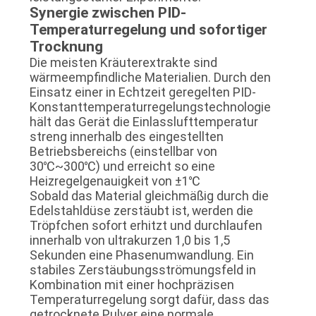
Synergie zwischen PID-
Temperaturregelung und sofortiger
Trocknung
Die meisten Kräuterextrakte sind
wärmeempfindliche Materialien. Durch den
Einsatz einer in Echtzeit geregelten PID-
Konstanttemperaturregelungstechnologie
hält das Gerät die Einlasslufttemperatur
streng innerhalb des eingestellten
Betriebsbereichs (einstellbar von
30℃~300℃) und erreicht so eine
Heizregelgenauigkeit von ±1℃
Sobald das Material gleichmäßig durch die
Edelstahldüse zerstäubt ist, werden die
Tröpfchen sofort erhitzt und durchlaufen
innerhalb von ultrakurzen 1,0 bis 1,5
Sekunden eine Phasenumwandlung. Ein
stabiles Zerstäubungsströmungsfeld in
Kombination mit einer hochpräzisen
Temperaturregelung sorgt dafür, dass das
getrocknete Pulver eine normale