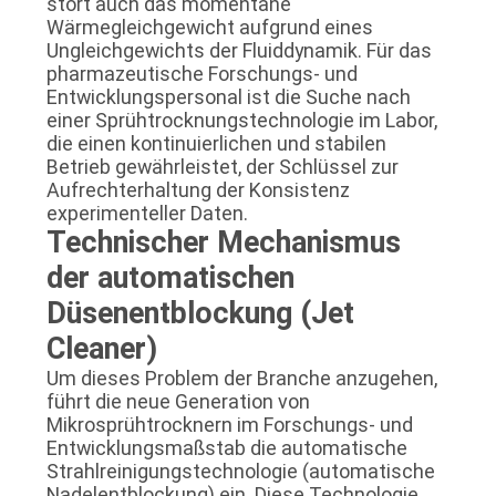
stört auch das momentane
Wärmegleichgewicht aufgrund eines
Ungleichgewichts der Fluiddynamik. Für das
pharmazeutische Forschungs- und
Entwicklungspersonal ist die Suche nach
einer Sprühtrocknungstechnologie im Labor,
die einen kontinuierlichen und stabilen
Betrieb gewährleistet, der Schlüssel zur
Aufrechterhaltung der Konsistenz
experimenteller Daten.
Technischer Mechanismus
der automatischen
Düsenentblockung (Jet
Cleaner)
Um dieses Problem der Branche anzugehen,
führt die neue Generation von
Mikrosprühtrocknern im Forschungs- und
Entwicklungsmaßstab die automatische
Strahlreinigungstechnologie (automatische
Nadelentblockung) ein. Diese Technologie