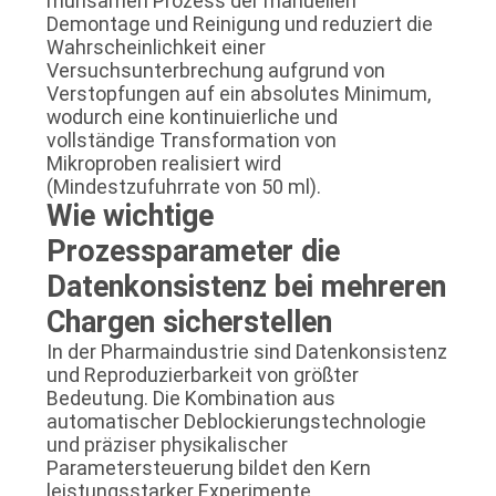
mühsamen Prozess der manuellen
Demontage und Reinigung und reduziert die
Wahrscheinlichkeit einer
Versuchsunterbrechung aufgrund von
Verstopfungen auf ein absolutes Minimum,
wodurch eine kontinuierliche und
vollständige Transformation von
Mikroproben realisiert wird
(Mindestzufuhrrate von 50 ml).
Wie wichtige
Prozessparameter die
Datenkonsistenz bei mehreren
Chargen sicherstellen
In der Pharmaindustrie sind Datenkonsistenz
und Reproduzierbarkeit von größter
Bedeutung. Die Kombination aus
automatischer Deblockierungstechnologie
und präziser physikalischer
Parametersteuerung bildet den Kern
leistungsstarker Experimente.