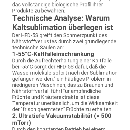
das vollständige biologische Profil ihrer
SITEMAP
Produkte zu bewahren.
Technische Analyse: Warum
DATENSCHUTZRICHTLINIE
Kaltsublimation überlegen ist
Der HFD-5S greift den Schmerzpunkt des
Nährstoffverlustes durch zwei grundlegende
technische Säulen an:
1-55°C-Kaltfalleinschränkung
Durch die Aufrechterhaltung einer Kaltfalle
bei -55°C sorgt der HFD-5S dafür, daß die
Wassermoleküle sofort nach der Sublimation
gefangen werden." ein häufiges Problem in
niedrigeren Maschinen, das zu Braunen und
Nährstoffverfall führtFür empfindliche
Früchte und Kräuterextrakte ist diese
Temperatur unerlässlich, um die Wirksamkeit
der "frisch geernteten" Früchte zu erhalten.
2. Ultratiefe Vakuumstabilität (< 500
mTorr)
Durch den konstanten Betrieb bei einem