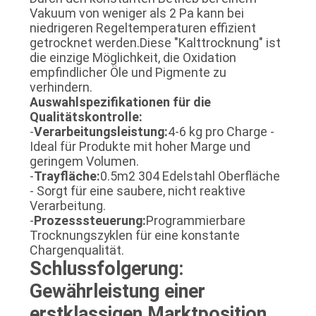
Vakuum von weniger als 2 Pa kann bei
niedrigeren Regeltemperaturen effizient
getrocknet werden.Diese "Kalttrocknung" ist
die einzige Möglichkeit, die Oxidation
empfindlicher Öle und Pigmente zu
verhindern.
Auswahlspezifikationen für die
Qualitätskontrolle:
-
Verarbeitungsleistung:
4-6 kg pro Charge -
Ideal für Produkte mit hoher Marge und
geringem Volumen.
-
Trayfläche:
0.5m2 304 Edelstahl Oberfläche
- Sorgt für eine saubere, nicht reaktive
Verarbeitung.
-
Prozesssteuerung:
Programmierbare
Trocknungszyklen für eine konstante
Chargenqualität.
Schlussfolgerung:
Gewährleistung einer
erstklassigen Marktposition