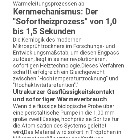
Wärmeleitungsprozessen ab.
Kernmechanismus: Der
"Sofortheizprozess" von 1,0
bis 1,5 Sekunden
Die Kernlogik des modernen
Mikrosprühtrockners im Forschungs- und
Entwicklungsmaßstab, um diesen Engpass
zu lösen, liegt in seiner revolutionären,
sofortigen Heiztechnologie.Dieses Verfahren
schafft erfolgreich ein Gleichgewicht
zwischen "Hochtemperaturtrocknung" und
"Hochaktivitätsretention"."
Ultrakurzer Gasflüssigkeitskontakt
und sofortiger Wärmeverbrauch
Wenn die flüssige biologische Probe über
eine peristaltische Pumpe in die 1,00 mm
große zweiflüssige, hochpräzise Spritze für
die Atomisation des Systems geleitet
wird,Das Material wird sofort in Tröpfchen in