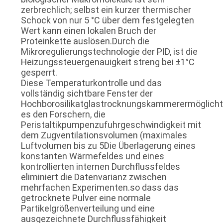
zerbrechlich; selbst ein kurzer thermischer
Schock von nur 5 °C über dem festgelegten
Wert kann einen lokalen Bruch der
Proteinkette auslösen.Durch die
Mikroregulierungstechnologie der PID, ist die
Heizungssteuergenauigkeit streng bei ±1°C
gesperrt.
Diese Temperaturkontrolle und das
vollständig sichtbare Fenster der
Hochborosilikatglastrocknungskammerermöglicht
es den Forschern, die
Peristaltikpumpenzufuhrgeschwindigkeit mit
dem Zugventilationsvolumen (maximales
Luftvolumen bis zu 5Die Überlagerung eines
konstanten Wärmefeldes und eines
kontrollierten internen Durchflussfeldes
eliminiert die Datenvarianz zwischen
mehrfachen Experimenten.so dass das
getrocknete Pulver eine normale
Partikelgrößenverteilung und eine
ausgezeichnete Durchflussfähigkeit