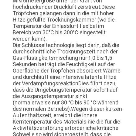
Mikrometergröße unter der Kraft von
hochdruckender Druckluft zerstreut.Diese
Tröpfchen gelangen dann in die mit hoher
Hitze gefüllte Trocknungskammer (wo die
Temperatur der Einlassluft flexibel im
Bereich von 30°C bis 300°C eingestellt
werden kann).
Die Schlüsseltechnologie liegt darin, daß die
durchschnittliche Trocknungszeit nach der
Gas-Flüssigkeitsmischung nur 1,0 bis 1,5
Sekunden beträgt.die Feuchtigkeit auf der
Oberfläche der Tröpfchen absorbiert Wärme
und durchläuft eine intensive latente Hitze
der VerdampfungsreaktionDies führt dazu,
dass die Umgebungstemperatur sofort auf
die Ausgangstemperatur sinkt
(normalerweise nur 80 °C bis 90 °C während
des normalen Betriebs).Wegen dieser kurzen
Aufenthaltszeit, erreicht die innere
Kerntemperatur des Materials nie die für die
Aktivitätszerstörung erforderliche kritische
Schwelle,so wird sichergestellt, dass die