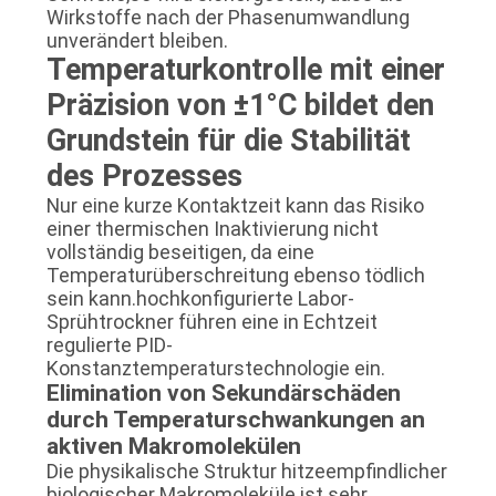
Wirkstoffe nach der Phasenumwandlung
unverändert bleiben.
Temperaturkontrolle mit einer
Präzision von ±1°C bildet den
Grundstein für die Stabilität
des Prozesses
Nur eine kurze Kontaktzeit kann das Risiko
einer thermischen Inaktivierung nicht
vollständig beseitigen, da eine
Temperaturüberschreitung ebenso tödlich
sein kann.hochkonfigurierte Labor-
Sprühtrockner führen eine in Echtzeit
regulierte PID-
Konstanztemperaturstechnologie ein.
Elimination von Sekundärschäden
durch Temperaturschwankungen an
aktiven Makromolekülen
Die physikalische Struktur hitzeempfindlicher
biologischer Makromoleküle ist sehr