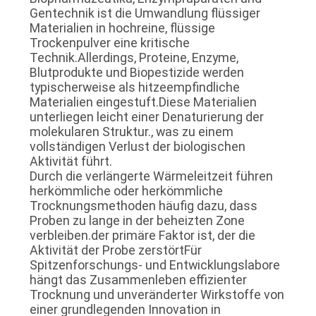
Gentechnik ist die Umwandlung flüssiger
SITEMAP
Materialien in hochreine, flüssige
Trockenpulver eine kritische
Technik.Allerdings, Proteine, Enzyme,
DATENSCHUTZRICHTLINIE
Blutprodukte und Biopestizide werden
typischerweise als hitzeempfindliche
Materialien eingestuft.Diese Materialien
unterliegen leicht einer Denaturierung der
molekularen Struktur., was zu einem
vollständigen Verlust der biologischen
Aktivität führt.
Durch die verlängerte Wärmeleitzeit führen
herkömmliche oder herkömmliche
Trocknungsmethoden häufig dazu, dass
Proben zu lange in der beheizten Zone
verbleiben.der primäre Faktor ist, der die
Aktivität der Probe zerstörtFür
Spitzenforschungs- und Entwicklungslabore
hängt das Zusammenleben effizienter
Trocknung und unveränderter Wirkstoffe von
einer grundlegenden Innovation in