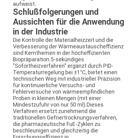
aufweist.
Schlußfolgerungen und
Aussichten für die Anwendung
in der Industrie
Die Kontrolle der Materialheizzeit und die
Verbesserung der Wärmeaustauscheffizienz
sind Kernthemen in der hocheffizienten
Biopräparation.5-sekündiges
"Sofortheizverfahren" ergänzt durch PID-
Temperaturregelung bei ±1°C, bietet einen
technischen Weg mit industrieller Präzision
für kontinuierliche Versuchs- und
Fehlerversuche von wärmeempfindlichen
Proben in kleinen Mengen (mit einer
Mindestzufuhr von nur 50 ml).Dieses
Verfahren ersetzt zunehmend die
traditionellen Gefriertrocknungsverfahren,
die pharmazeutische FuE-Zyklen zu
beschleunigen und gleichzeitig die
Forschungseffizienz in