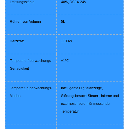
Leistungsstärke
40W, DC14-24V
Rühren von Volumn
5L
Heizkraft
1100W
Temperaturüberwachungs-
±1℃
Genauigkeit
Temperaturüberwachungs-
Intelligente Digitalanzeige,
Modus
Störungsbesuch-Steuer-, interne und
externesensoren für messende
Temperatur