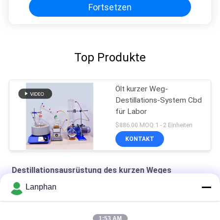
Fortsetzen
Top Produkte
Ölt kurzer Weg-
Destillations-System Cbd
für Labor
$886.00 MOQ:1 - 2 Einheiten
KONTAKT
Destillationsausrüstung des kurzen Weges
Lanphan
Destillations-Ausrüstung des kurzen Weg-250W
20 Liter-kurzer Weg-Destillations-Ausrüstung
1:53 AM