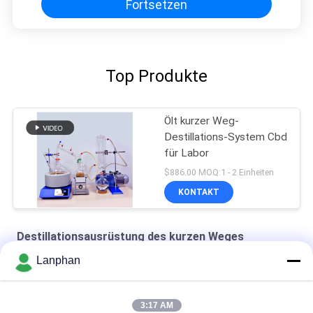
Fortsetzen
Top Produkte
Ölt kurzer Weg-
Destillations-System Cbd
für Labor
$886.00 MOQ:1 - 2 Einheiten
KONTAKT
Destillationsausrüstung des kurzen Weges
Lanphan
Destillations-Ausrüstung des kurzen Weg-250W
20 Liter-kurzer Weg-Destillations-Ausrüstung
3:17 AM