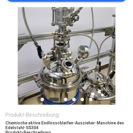
SITEMAP
DATENSCHUTZRICHTLINIE
Produkt-Beschreibung
Chemische aktive Endlosschleifen-Auszieher-Maschine des
Edelstahl-SS304
Produkt-Beschreibung