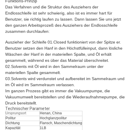
Funktions-Prinzip
Das Verfahren und die Struktur des Ausziehers der
Endlosschleife ist sehr schwierig, also ist es immer hart für
Benutzer, sie richtig laufen zu lassen. Dann lassen Sie uns jetzt
den ganzen Arbeitsprozeß des Ausziehers der Endlosschleife
zusammen durchlaufen:
Auszieher der Schleife 01.Closed funktioniert von der Spitze er.
Benutzer setzen den Hanf in den Höchstfülleinput, dann lösliche
Wäschen der Hanf in der materiellen Spalte, und Öl erhält
gesammelt, während es über das Material überschreitet.
02.Solvents mit Öl wird in den Sammelraum unter der
materiellen Spalte gesammelt.
03.Solvents wird verdunstet und aufbereitet im Sammelraum und
im Öl wird im Sammelraum verlassen.
Im ganzen Prozess gibt es immer die Vakuumpumpe, die
Vakuumumwelt bereitstellen und die Wiederaufnahmepumpe, die
Druck bereitstellt.
Technischer Parameter
Ursprungsort
Henan, China
Politur
Hochglanzpolitur
Dichtung
Flansch, Maschendichtung
Kapazität
1LB