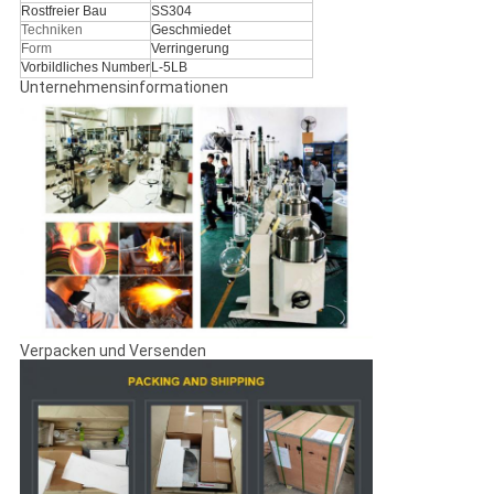
Rostfreier Bau
SS304
Techniken
Geschmiedet
Form
Verringerung
Vorbildliches Number
L-5LB
Unternehmensinformationen
Verpacken und Versenden