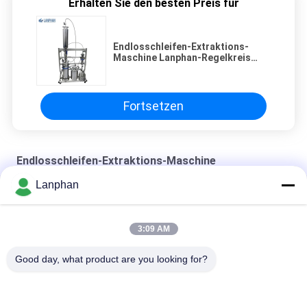
Erhalten Sie den besten Preis für
Endlosschleifen-Extraktions-
Maschine Lanphan-Regelkreis
Bho-Extraktions-Maschine
Fortsetzen
Endlosschleifen-Extraktions-Maschine
Lanphan
SS304 schloss Schleifen-Extraktion Machiner
Geschmiedete Endlosschleifen-Extraktions-Maschine
3:09 AM
Extraktions-Maschine der Endlosschleifen-5LB
Good day, what product are you looking for?
Beliebte Kategorien
Alle