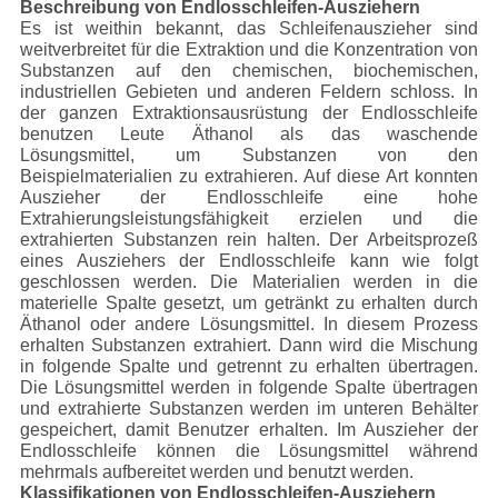
Beschreibung von Endlosschleifen-Ausziehern
Es ist weithin bekannt, das Schleifenauszieher sind
weitverbreitet für die Extraktion und die Konzentration von
Substanzen auf den chemischen, biochemischen,
industriellen Gebieten und anderen Feldern schloss. In
der ganzen Extraktionsausrüstung der Endlosschleife
benutzen Leute Äthanol als das waschende
Lösungsmittel, um Substanzen von den
Beispielmaterialien zu extrahieren. Auf diese Art konnten
Auszieher der Endlosschleife eine hohe
Extrahierungsleistungsfähigkeit erzielen und die
extrahierten Substanzen rein halten. Der Arbeitsprozeß
eines Ausziehers der Endlosschleife kann wie folgt
geschlossen werden. Die Materialien werden in die
materielle Spalte gesetzt, um getränkt zu erhalten durch
Äthanol oder andere Lösungsmittel. In diesem Prozess
erhalten Substanzen extrahiert. Dann wird die Mischung
in folgende Spalte und getrennt zu erhalten übertragen.
Die Lösungsmittel werden in folgende Spalte übertragen
und extrahierte Substanzen werden im unteren Behälter
gespeichert, damit Benutzer erhalten. Im Auszieher der
Endlosschleife können die Lösungsmittel während
mehrmals aufbereitet werden und benutzt werden.
Klassifikationen von Endlosschleifen-Ausziehern