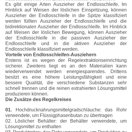
Es gibt einige Arten Auszieher der Endlosschleife. Im
Hinblick auf Weisen der löslichen Einspritzung, können
Auszieher der Endlosschleife in die Spitze klassifiziert
werden füllten Auszieher der Endlosschleife und die
bidirektionalen Auszieher der Endlosschleife. Im Hinblick
auf Weisen der löslichen Bewegung, können Auszieher
der Endlosschleife in die passiven Auszieher der
Endlosschleife und in die aktiven Auszieher der
Endlosschleife klassifiziert werden.
Vorteile von Endlosschleifen-Ausziehern
Erstens ist es wegen der Regelextraktionseinrichtung
sicherer. Zweitens liegt es an den Materialien kann
wiederverwendet werden energiesparendes. Drittens
besitzt es eine höhere Leistungsfähigkeit und eine
bessere Qualität, die verschiedene Substanzen sehr
schnell trennen und die reinen extrahierten Lösungsmittel
produzieren können.
Die Zusätze des Regelkreises
01.
Hochdrucknahrungsmittelgradschläuche: das Rohr
verwendete, um Flüssigphasenbutan zu übertragen
02. Löslicher Behälter: der Behälter verwendete, um
Lösungsmittel zu enthalten