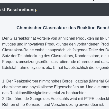
.
ukt-Beschreibung
Chemischer Glasreaktor des Reaktion Bench
Der Glasreaktor hat Vorteile von ähnlichen Produkten im In- u
mutiges und innovatives Produkt unter den vorhandenen Pro
Glasreaktor-Reihe enthält hauptsächlich folgende Teile: der 
Satz der Teilabdeckung des Glasreaktors, Kondensatore, ein k
Frequenzumsetzungsprüfer, das rotierende rührende und das
Edelstahlrahmensystem, etc. Er hat hauptsächlich die folgen
1. Der Reaktorkörper nimmt hohes Borosilicatglas (Material 
chemische und physikalische Eigenschaften an. Und die trans
das Reaktionsflüssigkeitsmaterial zu beobachten.
2. Die rührende Stange des Edelstahls wird mit PTFE bedeckt,
Rühren ohne Korrosion und Verschmutzung anwendbar ist.