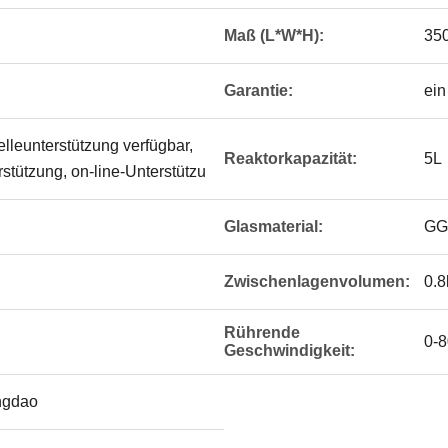
Maß (L*W*H):
35
Garantie:
ein
elleunterstützung verfügbar,
Reaktorkapazität:
5L
stützung, on-line-Unterstützu
Glasmaterial:
GG
Zwischenlagenvolumen:
0.8
Rührende
0-
Geschwindigkeit:
ingdao