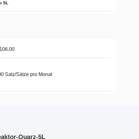
p 5L
106.00
0 Satz/Sätze pro Monat
eaktor-Quarz-5L