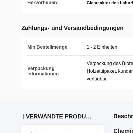
Hervorheben:
Glasreaktor des Labor
Zahlungs- und Versandbedingungen
Min Bestellmenge
1 - 2 Einheiten
Verpackung des Biorea
Verpackung
Holzetuipaket, kunde
Informationen
verfügbar.
Beschr
VERWANDTE PRODUKTE
Chemis