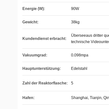
Energie (W):
90W
Gewicht:
38kg
Überseeaus dritter qu
Kundendienst erbracht:
technische Videounter
Vakuumgrad:
0.098mpa
Hauptunterstützung:
Edelstahl
Zahl der Reaktorflasche:
5
Hafen:
Shanghai, Tianjin, Q