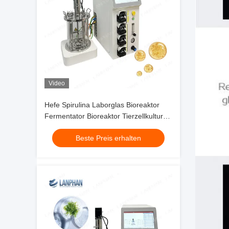
Video
Hefe Spirulina Laborglas Bioreaktor
Fermentator Bioreaktor Tierzellkultur
Bioreaktor 10L/5L
Beste Preis erhalten