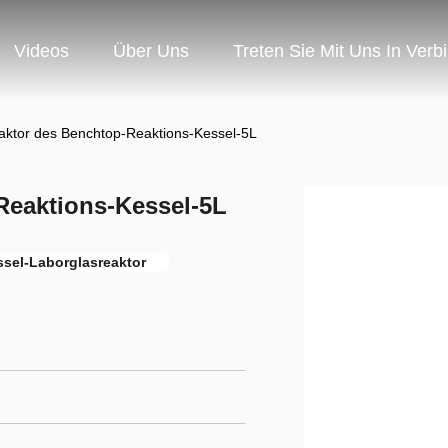
Videos
Über Uns
Treten Sie Mit Uns In Verb
aktor des Benchtop-Reaktions-Kessel-5L
Reaktions-Kessel-5L
sel-Laborglasreaktor