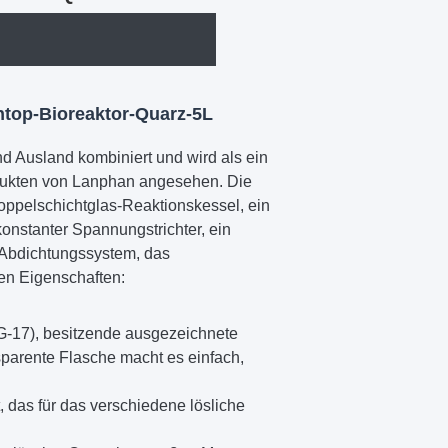
top-Bioreaktor-Quarz-5L
nd Ausland kombiniert und wird als ein
dukten von Lanphan angesehen. Die
Doppelschichtglas-Reaktionskessel, ein
onstanter Spannungstrichter, ein
 Abdichtungssystem, das
den Eigenschaften:
GG-17), besitzende ausgezeichnete
parente Flasche macht es einfach,
 das für das verschiedene lösliche