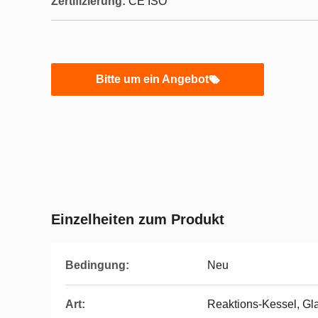
Zertifizierung:
CE ISO
Bitte um ein Angebot
Einzelheiten zum Produkt
Bedingung:
Neu
Art:
Reaktions-Kessel, Gla