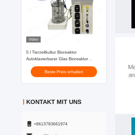
Video
5 l Tierzellkultur Bioreaktor
Autoklavierbarer Glas Bioreaktor
Mikrobieller Fermentator
Beste Preis erhalten
KONTAKT MIT UNS
+8613783661974