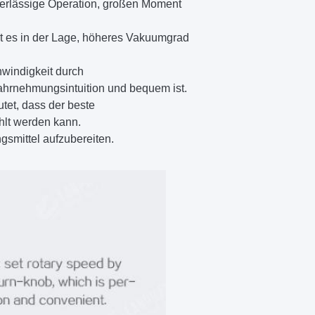
verlässige Operation, großen Moment
t es in der Lage, höheres Vakuumgrad
windigkeit durch
ahrnehmungsintuition und bequem ist.
tet, dass der beste
hlt werden kann.
smittel aufzubereiten.