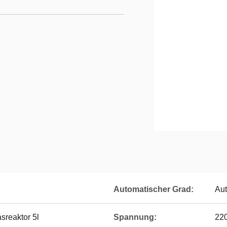
Automatischer Grad:
Aut
sreaktor 5l
Spannung:
22