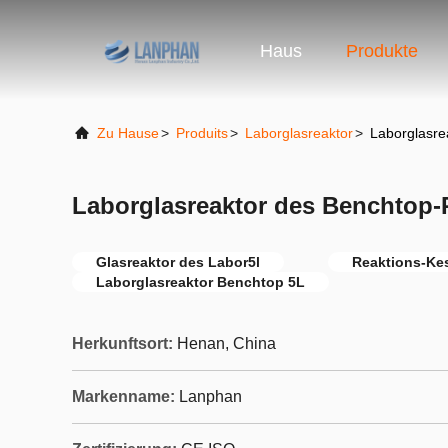
Haus
Produkte
Zu Hause
>
Produits
>
Laborglasreaktor
>
Laborglasre
Laborglasreaktor des Benchtop-
Glasreaktor des Labor5l
Reaktions-Kes
Laborglasreaktor Benchtop 5L
Herkunftsort:
Henan, China
Markenname:
Lanphan