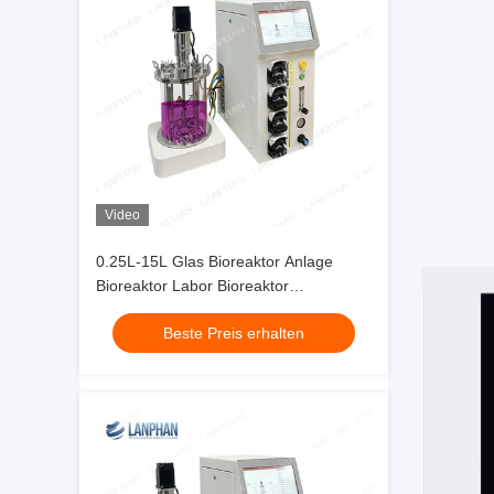
Video
0.25L-15L Glas Bioreaktor Anlage
Bioreaktor Labor Bioreaktor
Ausrüstung für Zellkultur
Beste Preis erhalten