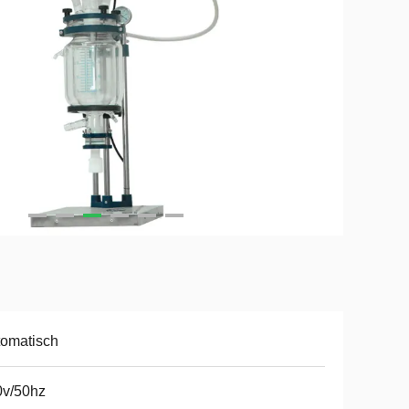
omatisch
0v/50hz