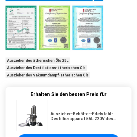
Auszieher des ätherischen Öls 25L
Auszieher des Destillations-ätherischen Öls
Auszieher des Vakuumdampf-ätherischen Öls
Erhalten Sie den besten Preis für
Auszieher-Behälter-Edelstahl-
Destillierapparat 55L 220V des
ätherischen Öls