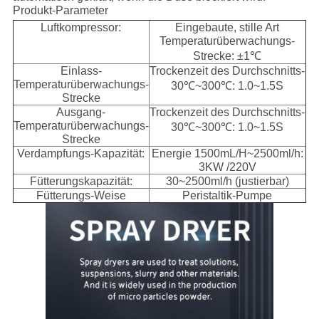
Produkt-Parameter
Luftkompressor:
Eingebaute, stille Art
Temperaturüberwachungs-
Strecke: ±1℃
Einlass-
Trockenzeit des Durchschnitts-
Temperaturüberwachungs-
30℃~300℃: 1.0~1.5S
Strecke
Ausgang-
Trockenzeit des Durchschnitts-
Temperaturüberwachungs-
30℃~300℃: 1.0~1.5S
Strecke
Verdampfungs-Kapazität:
Energie 1500mL/H~2500ml/h:
3KW /220V
Fütterungskapazität:
30~2500ml/h (justierbar)
Fütterungs-Weise
Peristaltik-Pumpe