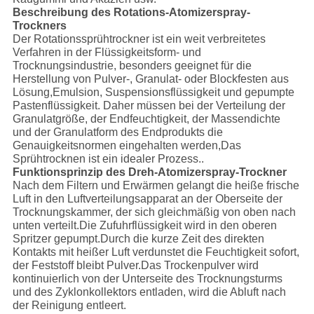
Beschreibung des Rotations-Atomizerspray-
Trockners
Der Rotationssprühtrockner ist ein weit verbreitetes
Verfahren in der Flüssigkeitsform- und
Trocknungsindustrie, besonders geeignet für die
Herstellung von Pulver-, Granulat- oder Blockfesten aus
Lösung,Emulsion, Suspensionsflüssigkeit und gepumpte
Pastenflüssigkeit. Daher müssen bei der Verteilung der
Granulatgröße, der Endfeuchtigkeit, der Massendichte
und der Granulatform des Endprodukts die
Genauigkeitsnormen eingehalten werden,Das
Sprühtrocknen ist ein idealer Prozess..
Funktionsprinzip des Dreh-Atomizerspray-Trockner
Nach dem Filtern und Erwärmen gelangt die heiße frische
Luft in den Luftverteilungsapparat an der Oberseite der
Trocknungskammer, der sich gleichmäßig von oben nach
unten verteilt.Die Zufuhrflüssigkeit wird in den oberen
Spritzer gepumpt.Durch die kurze Zeit des direkten
Kontakts mit heißer Luft verdunstet die Feuchtigkeit sofort,
der Feststoff bleibt Pulver.Das Trockenpulver wird
kontinuierlich von der Unterseite des Trocknungsturms
und des Zyklonkollektors entladen, wird die Abluft nach
der Reinigung entleert.