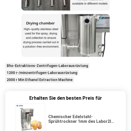
Bho-Extraktions-Zentrifugen-Laborausrüstung
1200 r-/minzentrifugen-Laborausrüstung
2000 r Min Ethanol Extraction Machine
Erhalten Sie den besten Preis für
Chemischer Edelstahl-
Sprühtrockner 1mm des Labor2l
für die Herstellung des Pulvers