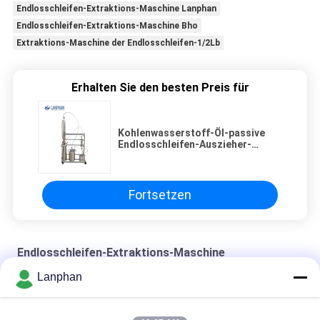
Endlosschleifen-Extraktions-Maschine Lanphan
Endlosschleifen-Extraktions-Maschine Bho
Extraktions-Maschine der Endlosschleifen-1/2Lb
Erhalten Sie den besten Preis für
Kohlenwasserstoff-Öl-passive
Endlosschleifen-Auszieher-
Ausrüstung 2L 150psi zyklischer
Blockprüfung
Fortsetzen
Endlosschleifen-Extraktions-Maschine
Lanphan
SS304 schloss Schleifen-Extraktion Machiner
Geschmiedete Endlosschleifen-Extraktions-Maschine