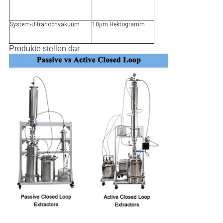
System-Ultrahochvakuum
10μm Hektogramm
Produkte stellen dar