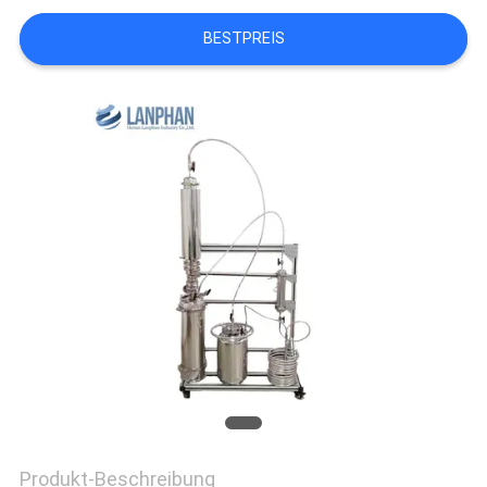
SITEMAP
BESTPREIS
DATENSCHUTZRICHTLINIE
Produkt-Beschreibung