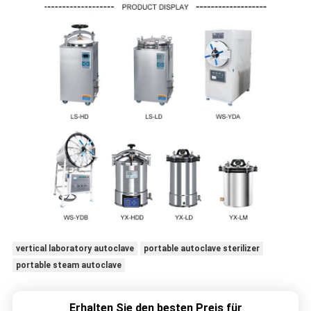
vertical laboratory autoclave
portable autoclave sterilizer
portable steam autoclave
Erhalten Sie den besten Preis für