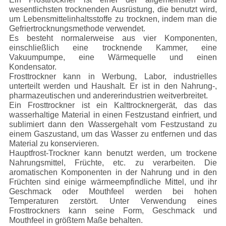
wesentlichsten trocknenden Ausrüstung, die benutzt wird,
um Lebensmittelinhaltsstoffe zu trocknen, indem man die
Gefriertrocknungsmethode verwendet.
Es besteht normalerweise aus vier Komponenten,
einschließlich eine trocknende Kammer, eine
Vakuumpumpe, eine Wärmequelle und einen
Kondensator.
Frosttrockner kann in Werbung, Labor, industrielles
unterteilt werden und Haushalt. Er ist in den Nahrung-,
pharmazeutischen und andererindustrien weitverbreitet.
Ein Frosttrockner ist ein Kalttrocknergerät, das das
wasserhaltige Material in einen Festzustand einfriert, und
sublimiert dann den Wassergehalt vom Festzustand zu
einem Gaszustand, um das Wasser zu entfernen und das
Material zu konservieren.
Hauptfrost-Trockner kann benutzt werden, um trockene
Nahrungsmittel, Früchte, etc. zu verarbeiten. Die
aromatischen Komponenten in der Nahrung und in den
Früchten sind einige wärmeempfindliche Mittel, und ihr
Geschmack oder Mouthfeel werden bei hohen
Temperaturen zerstört. Unter Verwendung eines
Frosttrockners kann seine Form, Geschmack und
Mouthfeel in größtem Maße behalten.