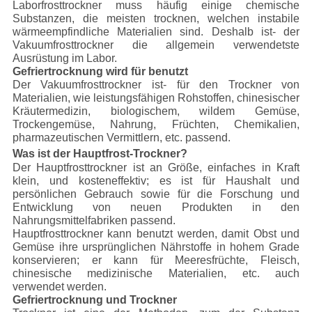
Laborfrosttrockner muss häufig einige chemische
Substanzen, die meisten trocknen, welchen instabile
wärmeempfindliche Materialien sind. Deshalb ist- der
Vakuumfrosttrockner die allgemein verwendetste
Ausrüstung im Labor.
Gefriertrocknung wird für benutzt
Der Vakuumfrosttrockner ist- für den Trockner von
Materialien, wie leistungsfähigen Rohstoffen, chinesischer
Kräutermedizin, biologischem, wildem Gemüse,
Trockengemüse, Nahrung, Früchten, Chemikalien,
pharmazeutischen Vermittlern, etc. passend.
Was ist der Hauptfrost-Trockner?
Der Hauptfrosttrockner ist an Größe, einfaches in Kraft
klein, und kosteneffektiv; es ist für Haushalt und
persönlichen Gebrauch sowie für die Forschung und
Entwicklung von neuen Produkten in den
Nahrungsmittelfabriken passend.
Hauptfrosttrockner kann benutzt werden, damit Obst und
Gemüse ihre ursprünglichen Nährstoffe in hohem Grade
konservieren; er kann für Meeresfrüchte, Fleisch,
chinesische medizinische Materialien, etc. auch
verwendet werden.
Gefriertrocknung und Trockner