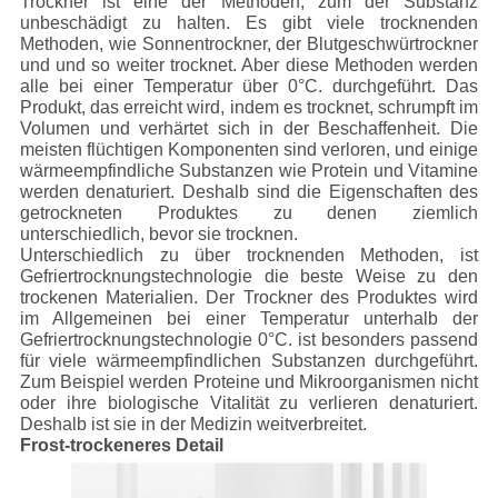
Trockner ist eine der Methoden, zum der Substanz
unbeschädigt zu halten. Es gibt viele trocknenden
Methoden, wie Sonnentrockner, der Blutgeschwürtrockner
und und so weiter trocknet. Aber diese Methoden werden
alle bei einer Temperatur über 0°C. durchgeführt. Das
Produkt, das erreicht wird, indem es trocknet, schrumpft im
Volumen und verhärtet sich in der Beschaffenheit. Die
meisten flüchtigen Komponenten sind verloren, und einige
wärmeempfindliche Substanzen wie Protein und Vitamine
werden denaturiert. Deshalb sind die Eigenschaften des
getrockneten Produktes zu denen ziemlich
unterschiedlich, bevor sie trocknen.
Unterschiedlich zu über trocknenden Methoden, ist
Gefriertrocknungstechnologie die beste Weise zu den
trockenen Materialien. Der Trockner des Produktes wird
im Allgemeinen bei einer Temperatur unterhalb der
Gefriertrocknungstechnologie 0°C. ist besonders passend
für viele wärmeempfindlichen Substanzen durchgeführt.
Zum Beispiel werden Proteine und Mikroorganismen nicht
oder ihre biologische Vitalität zu verlieren denaturiert.
Deshalb ist sie in der Medizin weitverbreitet.
Frost-trockeneres Detail