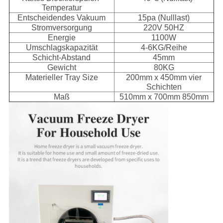
Temperatur
Entscheidendes Vakuum
15pa (Nulllast)
Stromversorgung
220V 50HZ
Energie
1100W
Umschlagskapazität
4-6KG/Reihe
Schicht-Abstand
45mm
Gewicht
80KG
Materieller Tray Size
200mm x 450mm vier
Schichten
Maß
510mm x 700mm 850mm