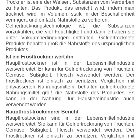
Trockner ist eine der Weisen, Substanzen vom Verderben
zu halten. Das Produkt, das erreicht wird, indem man
trocknet, wird im Volumen, stark in der Beschaffenheit
verringert, und einfach, Nährstoffe zu verlieren.
Gefriertrocknungstechnologie ist, die Substanzen
vorzukühlen, die viel Feuchtigkeit und dann erhaben sie
unter Vakuumbedingungen enthalten. Gefriertrocknete
Produkte behalten groß die Nährstoffe des ursprünglichen
Produktes.
Ist ein Frosttrockner wert ihn
Hauptfrosttrockner ist in der Lebensmittelindustrie
weitverbreitet. Er kann für Gefriertrocknung von Früchten,
Gemüse, Süßigkeit, Fleisch verwendet werden. Der
Frosttrockner ist einfach zu benützen. Verglichen mit
entwässerten Nahrungsmitteln, behalten gefriertrocknete
Nahrungsmittel groß die Nährstoffe des Produktes. Es
kann in der Nahrung- für Haustiereindustrie auch
verwendet werden.
Hauptfrost-trockenerer Bericht
Hauptfrosttrockner sind in der Lebensmittelindustrie
weitverbreitet. Sie kann für Gefriertrocknung von Früchten,
Gemüse, Süßigkeit, Fleisch verwendet werden. Der
Frosttrockner ist einfach zu benützen. Verglichen mit