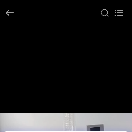
Henan
Lanphan
Industry
Co.,Ltd.
All
Rights
Reserved.
HAUS
PRODUKTE
VIDEOS
ÜBER
UNS
FABRIK-
AUSFLUG