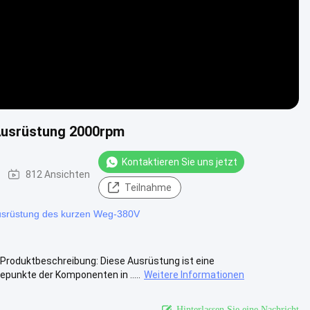
-Ausrüstung 2000rpm
Kontaktieren Sie uns jetzt
812 Ansichten
Teilnahme
Ausrüstung des kurzen Weg-380V
 Produktbeschreibung: Diese Ausrüstung ist eine
punkte der Komponenten in .....
Weitere Informationen
Hinterlassen Sie eine Nachricht