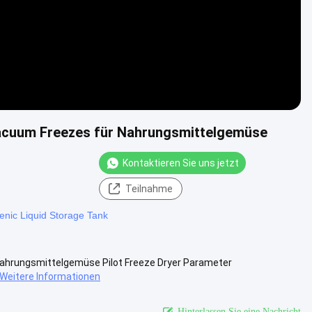
acuum Freezes für Nahrungsmittelgemüse
Kontaktieren Sie uns jetzt
Teilnahme
nic Liquid Storage Tank
ahrungsmittelgemüse Pilot Freeze Dryer Parameter
Weitere Informationen
Hinterlassen Sie eine Nachricht