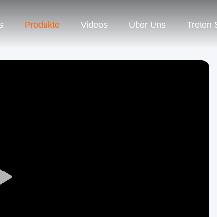
s
Produkte
Videos
Über Uns
Treten 
Play
Video