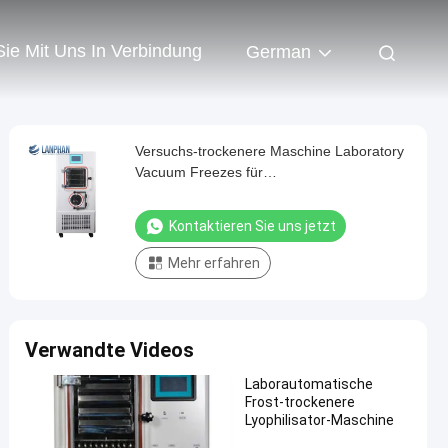
Sie Mit Uns In Verbindung
German
Versuchs-trockenere Maschine Laboratory
Vacuum Freezes für
Nahrungsmittelgemüse
Kontaktieren Sie uns jetzt
Mehr erfahren
Verwandte Videos
Laborautomatische
Frost-trockenere
Lyophilisator-Maschine