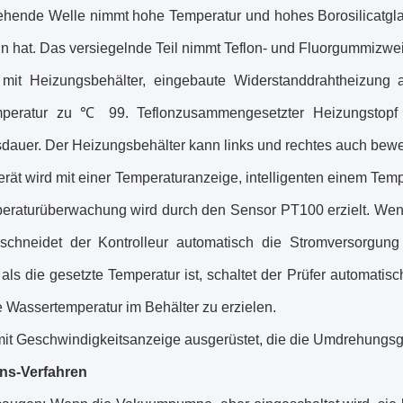
rehende Welle nimmt hohe Temperatur und hohes Borosilicatgla
n hat. Das versiegelnde Teil nimmt Teflon- und Fluorgummizweiw
d mit Heizungsbehälter, eingebaute Widerstanddrahtheizung 
eratur zu ℃ 99. Teflonzusammengesetzter Heizungstopf h
dauer. Der Heizungsbehälter kann links und rechtes auch bew
rät wird mit einer Temperaturanzeige, intelligenten einem Temp
eraturüberwachung wird durch den Sensor PT100 erzielt. Wen
, schneidet der Kontrolleur automatisch die Stromversorgu
 als die gesetzte Temperatur ist, schaltet der Prüfer automati
 Wassertemperatur im Behälter zu erzielen.
d mit Geschwindigkeitsanzeige ausgerüstet, die die Umdrehung
ns-Verfahren