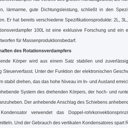
n, lärmarme, gute Dichtungsleistung, schließt in den Spez
n. Er hat bereits verschiedene Spezifikationsprodukte: 2L, 3L
tionsverdampfer 100L ist eine exklusive Forschung und ein e
ntworfen für Massenproduktionsbedarf.
haften des Rotationsverdampfers
ende Körper wird aus einem Satz stabilen und zuverlässig
g Steuerverfasst. Unter der Funktion der elektronischen Gesch
 stabil drehen, das das hohe Niveau im In- und Ausland erreich
nhebende System des drehenden Körpers, der hoch- und runte
 anzuheben. Der anhebende Anschlag des Schiebens anhebe
Kondensator verwendet das Doppel-rohrkonvektionsprin
itteln. Und der Gebrauch des vertikalen Kondensatores spart