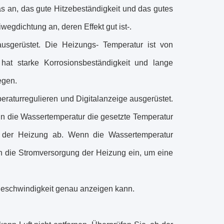
s an, das gute Hitzebeständigkeit und das gutes
egdichtung an, deren Effekt gut ist-.
ausgerüstet. Die Heizungs- Temperatur ist von
at starke Korrosionsbeständigkeit und lange
egen.
eraturregulieren und Digitalanzeige ausgerüstet.
n die Wassertemperatur die gesetzte Temperatur
ng der Heizung ab. Wenn die Wassertemperatur
sch die Stromversorgung der Heizung ein, um eine
sgeschwindigkeit genau anzeigen kann.