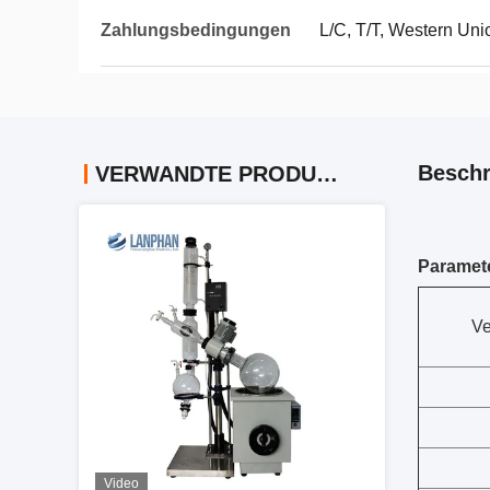
Zahlungsbedingungen
L/C, T/T, Western Uni
Beschr
VERWANDTE PRODUKTE
Paramet
Ve
Video