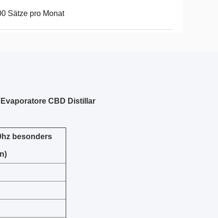
0 Sätze pro Monat
Evaporatore CBD Distillar
60hz besonders
n)