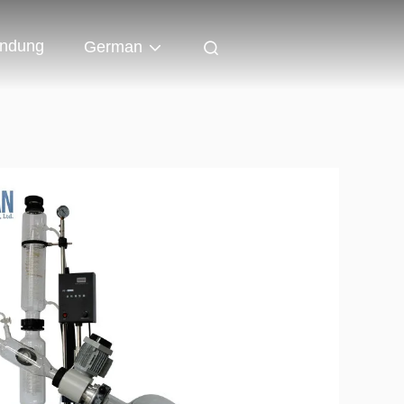
indung
German