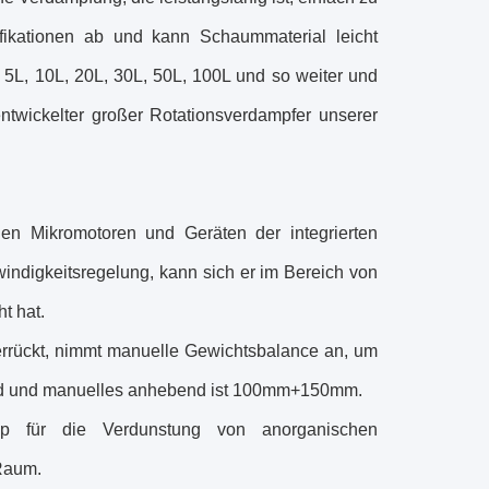
ifikationen ab und kann Schaummaterial leicht
, 5L, 10L, 20L, 30L, 50L, 100L und so weiter und
ntwickelter großer Rotationsverdampfer unserer
en Mikromotoren und Geräten der integrierten
windigkeitsregelung, kann sich er im Bereich von
t hat.
rrückt, nimmt manuelle Gewichtsbalance an, um
nd und manuelles anhebend ist 100mm+150mm.
zip für die Verdunstung von anorganischen
 Raum.