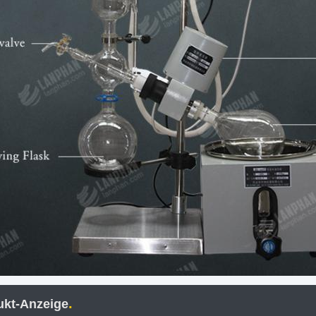
.
ukt-Anzeige