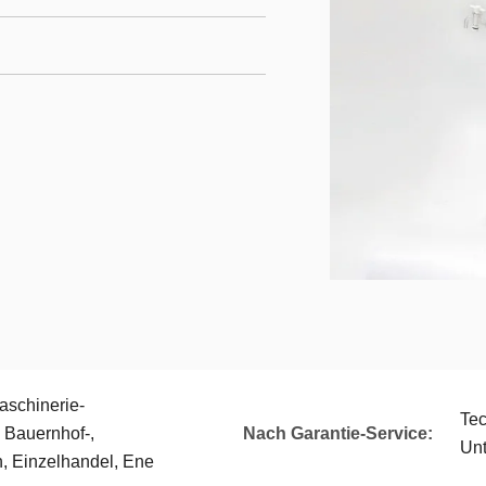
aschinerie-
Tec
 Bauernhof-,
Nach Garantie-Service:
Unt
Einzelhandel, Ene