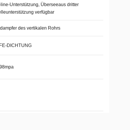
line-Unterstützung, Überseeaus dritter
lleunterstützung verfügbar
dampfer des vertikalen Rohrs
FE-DICHTUNG
098mpa