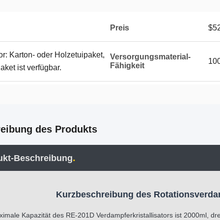
Preis
$5
or: Karton- oder Holzetuipaket,
Versorgungsmaterial-
100
Fähigkeit
et ist verfügbar.
eibung des Produkts
.
ukt-Beschreibung
Kurzbeschreibung des Rotationsverda
imale Kapazität des RE-201D Verdampferkristallisators ist 2000ml, dre