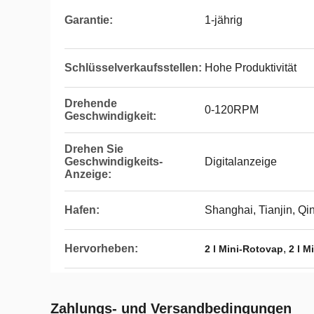
Garantie:
1-jährig
Schlüsselverkaufsstellen:
Hohe Produktivität
Drehende
0-120RPM
Geschwindigkeit:
Drehen Sie
Geschwindigkeits-
Digitalanzeige
Anzeige:
Hafen:
Shanghai, Tianjin, Q
Hervorheben:
,
2 l Mini-Rotovap
2 l M
Zahlungs- und Versandbedingungen