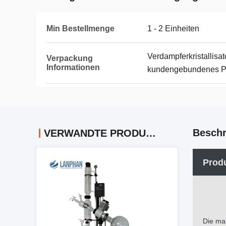
Min Bestellmenge
1 - 2 Einheiten
Verdampferkristallisat
Verpackung
Informationen
kundengebundenes Pak
Beschr
VERWANDTE PRODUKTE
Prod
Die max