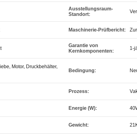
Ausstellungsraum-
Ver
Standort:
Maschinerie-Prüfbericht:
Zur
Garantie von
t
1-j
Kernkomponenten:
iebe, Motor, Druckbehälter,
Bedingung:
Ne
Prozess:
Vak
Energie (W):
40
Gewicht:
21