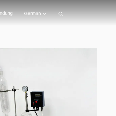
indung
German