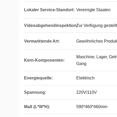
Lokaler Service-Standort:
Vereinigte Staaten
Videoabgehendinspektion:
Zur Verfügung gestellt
Vermarktende Art:
Gewöhnliches Produk
Maschine, Lager, Getr
Kern-Komponenten:
Gang
Energiequelle:
Elektrisch
Spannung:
220V/110V
Maß (L*W*H):
590*460*460mm