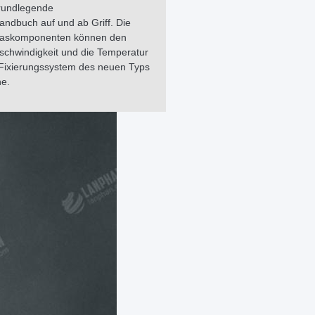
grundlegende
andbuch auf und ab Griff. Die
Glaskomponenten können den
schwindigkeit und die Temperatur
n. Fixierungssystem des neuen Typs
he.