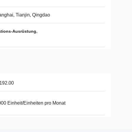
nghai, Tianjin, Qingdao
,
ations-Ausrüstung
192.00
00 Einheit/Einheiten pro Monat