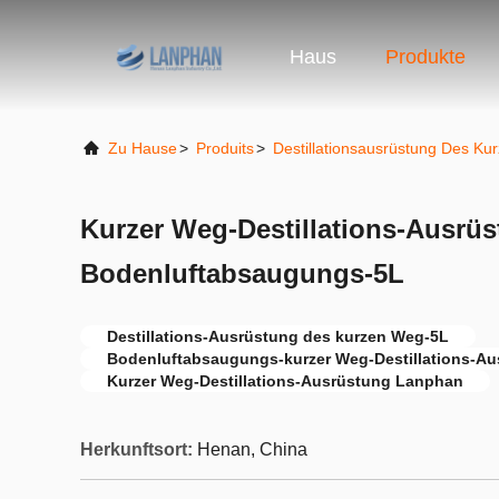
Haus
Produkte
Zu Hause
>
Produits
>
Destillationsausrüstung Des K
Kurzer Weg-Destillations-Ausrüs
Bodenluftabsaugungs-5L
Destillations-Ausrüstung des kurzen Weg-5L
Bodenluftabsaugungs-kurzer Weg-Destillations-A
Kurzer Weg-Destillations-Ausrüstung Lanphan
Herkunftsort:
Henan, China