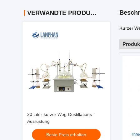
Beschr
VERWANDTE PRODUKTE
Kurzer W
Produk
20 Liter-kurzer Weg-Destillations-
Ausrüstung
Beste Preis erhalten