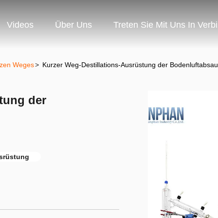
Videos
Über Uns
Treten Sie Mit Uns In Verb
urzen Weges
>
Kurzer Weg-Destillations-Ausrüstung der Bodenluftabsa
tung der
usrüstung