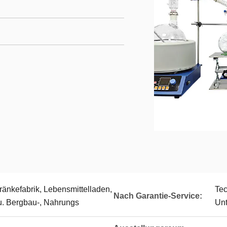
ränkefabrik, Lebensmittelladen,
Tec
Nach Garantie-Service:
u. Bergbau-, Nahrungs
Unt