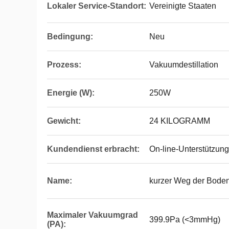
Lokaler Service-Standort:
Vereinigte Staaten
Bedingung:
Neu
Prozess:
Vakuumdestillation
Energie (W):
250W
Gewicht:
24 KILOGRAMM
Kundendienst erbracht:
On-line-Unterstützung
Name:
kurzer Weg der Bode
Maximaler Vakuumgrad
399.9Pa (<3mmHg)
(PA):