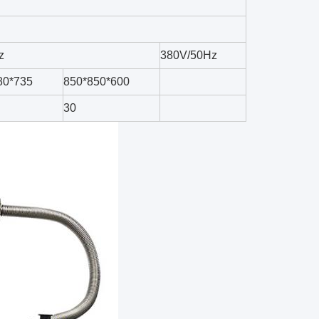
z
380V/50Hz
80*735
850*850*600
30