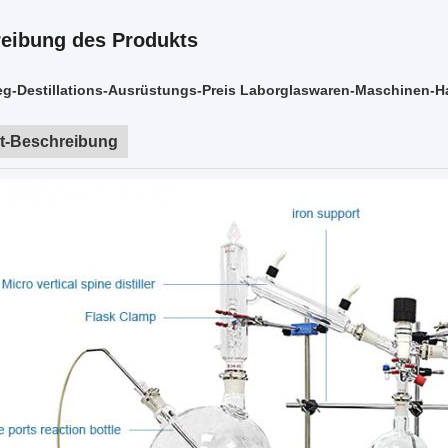
eibung des Produkts
eg-Destillations-Ausrüstungs-Preis Laborglaswaren-Maschinen-H
t-Beschreibung