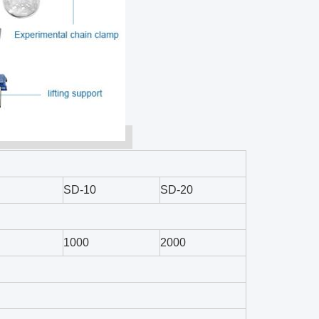
SD-10
SD-20
1000
2000