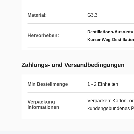
Material:
G3.3
Destillations-Ausrüst
Hervorheben:
Kurzer Weg-Destillat
Zahlungs- und Versandbedingungen
Min Bestellmenge
1 - 2 Einheiten
Verpacken: Karton- od
Verpackung
Informationen
kundengebundenes Pak