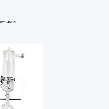
anf Cbd 5L