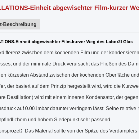
LATIONS-Einheit abgewischter Film-kurzer We
t-Beschreibung
TIONS-Einheit abgewischter Film-kurzer Weg des Labor2l Glas
kdifferenz zwischen dem kochenden Film und der kondensierende
sses, und der minimale Druck verursacht das Fließen des Dampf
den kürzesten Abstand zwischen der kochenden Oberfläche und 
r, der basiert auf dem Prinzip hergestellt wird, wird die Kurzw
re Destillation) wird mit einem inneren Kondensator, der gegen
sdruck auf 0.001mbar darunter verringern lässt. Seine relative n
findlichem und hohem Siedepunkt sehr passend.
ionsprozeß: Das Material sollte von der Spitze des Verdampfers