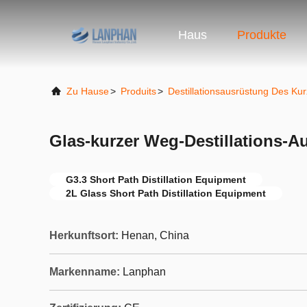
Haus
Produkte
Zu Hause
>
Produits
>
Destillationsausrüstung Des K
Glas-kurzer Weg-Destillations-A
G3.3 Short Path Distillation Equipment
2L Glass Short Path Distillation Equipment
Herkunftsort:
Henan, China
Markenname:
Lanphan