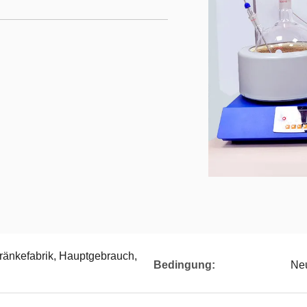
ränkefabrik, Hauptgebrauch,
Bedingung:
Ne