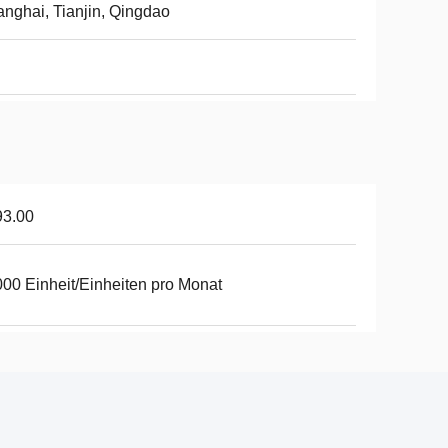
nghai, Tianjin, Qingdao
93.00
00 Einheit/Einheiten pro Monat