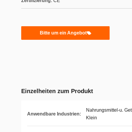
Zertifizierung:
CE
Bitte um ein Angebot
Einzelheiten zum Produkt
Nahrungsmittel-u. Get
Anwendbare Industrien:
Klein