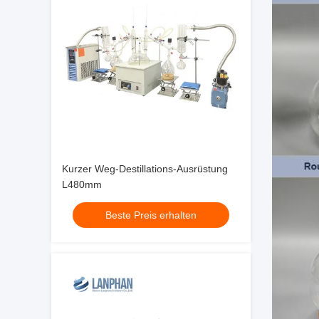
Kurzer Weg-Destillations-Ausrüstung
L480mm
Beste Preis erhalten