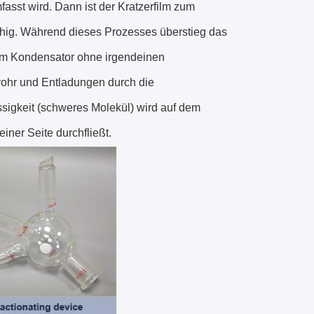
asst wird. Dann ist der Kratzerfilm zum
fähig. Während dieses Prozesses überstieg das
rem Kondensator ohne irgendeinen
ohr und Entladungen durch die
sigkeit (schweres Molekül) wird auf dem
ner Seite durchfließt.