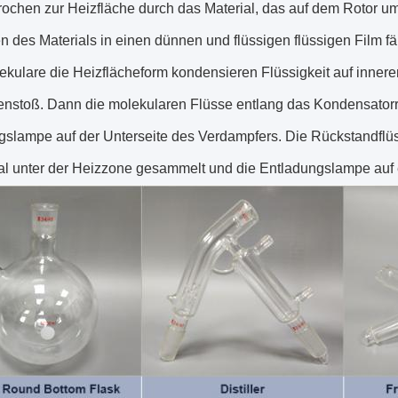
ochen zur Heizfläche durch das Material, das auf dem Rotor umf
n des Materials in einen dünnen und flüssigen flüssigen Film 
lekulare die Heizflächeform kondensieren Flüssigkeit auf inne
stoß. Dann die molekularen Flüsse entlang das Kondensatorr
gslampe auf der Unterseite des Verdampfers. Die Rückstandflüs
l unter der Heizzone gesammelt und die Entladungslampe auf ei