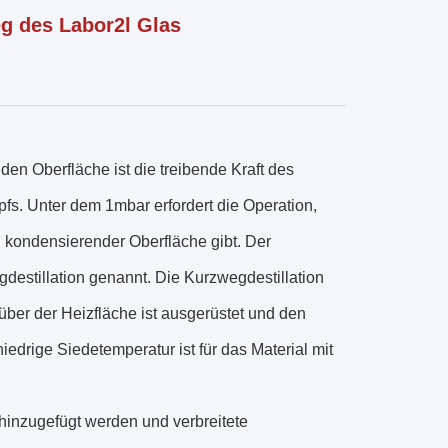
g des Labor2l Glas
n Oberfläche ist die treibende Kraft des
s. Unter dem 1mbar erfordert die Operation,
kondensierender Oberfläche gibt. Der
egdestillation genannt. Die Kurzwegdestillation
über der Heizfläche ist ausgerüstet und den
iedrige Siedetemperatur ist für das Material mit
 hinzugefügt werden und verbreitete