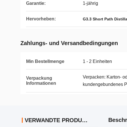
Garantie:
1-jährig
Hervorheben:
G3.3 Short Path Distil
Zahlungs- und Versandbedingungen
Min Bestellmenge
1 - 2 Einheiten
Verpacken: Karton- od
Verpackung
Informationen
kundengebundenes Pak
Beschr
VERWANDTE PRODUKTE