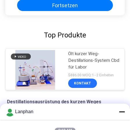
Fortsetzen
Top Produkte
Ölt kurzer Weg-
Destillations-System Cbd
für Labor
$886.00 MOQ:1 - 2 Einheiten
KONTAKT
Destillationsausrüstung des kurzen Weges
Lanphan
Destillations-Ausrüstung des kurzen Weg-250W
20 Liter-kurzer Weg-Destillations-Ausrüstung