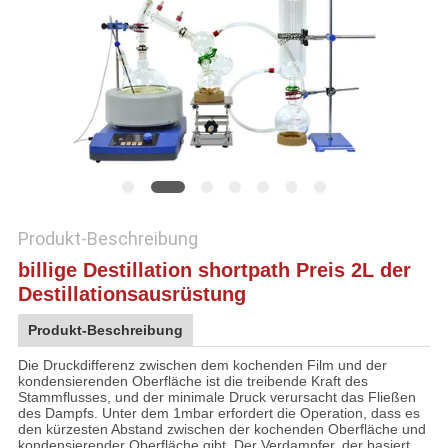
SITEMAP
DATENSCHUTZRICHTLINIE
Produkt-Beschreibung
billige Destillation shortpath Preis 2L der
Destillationsausrüstung
Produkt-Beschreibung
Die Druckdifferenz zwischen dem kochenden Film und der
kondensierenden Oberfläche ist die treibende Kraft des
Stammflusses, und der minimale Druck verursacht das Fließen
des Dampfs. Unter dem 1mbar erfordert die Operation, dass es
den kürzesten Abstand zwischen der kochenden Oberfläche und
kondensierender Oberfläche gibt. Der Verdampfer, der basiert