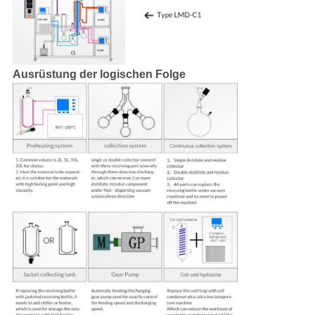
Ausrüstung der logischen Folge