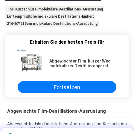
Thc-Kurzschluss-molekulare Destillations-Ausrüstung
Luftempfindliche molekulare Destillations-Einheit
216*67*215cm molekulare Destillations-Ausrüstung
Erhalten Sie den besten Preis für
Abgewischter Film-kurzer Weg-
molekularer Destillierapparat
Equipment Lab New 1L
Fortsetzen
Abgewischte Film-Destillations-Ausrüstung
Abgewischter Film-Destillations-Ausrüstung Thc-Kurzschluss
molekulare 450 U/min elektrisch