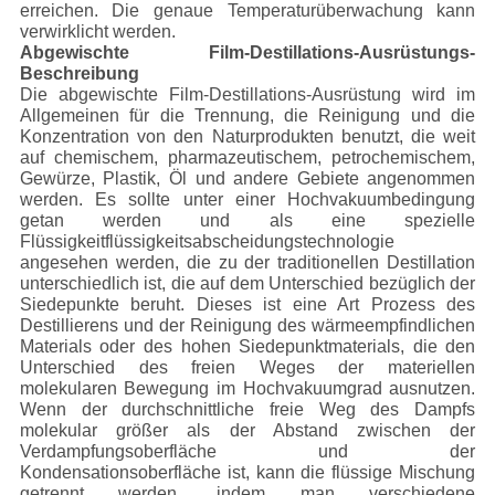
erreichen. Die genaue Temperaturüberwachung kann
verwirklicht werden.
Abgewischte Film-Destillations-Ausrüstungs-
Beschreibung
Die abgewischte Film-Destillations-Ausrüstung wird im
Allgemeinen für die Trennung, die Reinigung und die
Konzentration von den Naturprodukten benutzt, die weit
auf chemischem, pharmazeutischem, petrochemischem,
Gewürze, Plastik, Öl und andere Gebiete angenommen
werden. Es sollte unter einer Hochvakuumbedingung
getan werden und als eine spezielle
Flüssigkeitflüssigkeitsabscheidungstechnologie
angesehen werden, die zu der traditionellen Destillation
unterschiedlich ist, die auf dem Unterschied bezüglich der
Siedepunkte beruht. Dieses ist eine Art Prozess des
Destillierens und der Reinigung des wärmeempfindlichen
Materials oder des hohen Siedepunktmaterials, die den
Unterschied des freien Weges der materiellen
molekularen Bewegung im Hochvakuumgrad ausnutzen.
Wenn der durchschnittliche freie Weg des Dampfs
molekular größer als der Abstand zwischen der
Verdampfungsoberfläche und der
Kondensationsoberfläche ist, kann die flüssige Mischung
getrennt werden, indem man verschiedene