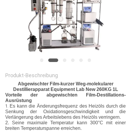
SITEMAP
DATENSCHUTZRICHTLINIE
Produkt-Beschreibung
Abgewischter Film-kurzer Weg-molekularer
Destillierapparat Equipment Lab New 260KG 1L
Vorteile der abgewischten Film-Destillations-
Ausrüstung
Es kann die Änderungsfrequenz des Heizöls durch die
1.
Senkung der Oxidationsgeschwindigkeit und die
Verlängerung des Arbeitslebens des Heizöls verringern.
2. Seine maximale Temperatur kann 300°C mit einer
breiten Temperaturspanne erreichen.