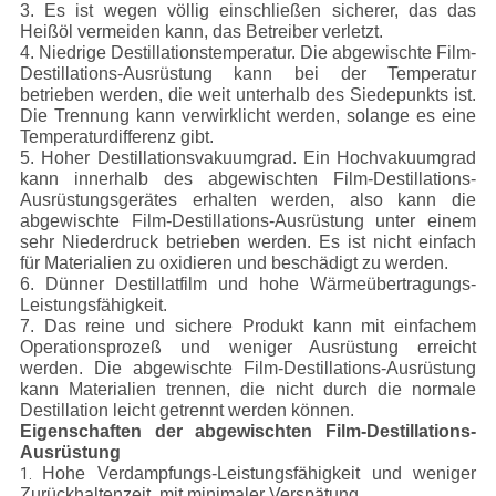
3. Es ist wegen völlig einschließen sicherer, das das
Heißöl vermeiden kann, das Betreiber verletzt.
4. Niedrige Destillationstemperatur. Die abgewischte Film-
Destillations-Ausrüstung kann bei der Temperatur
betrieben werden, die weit unterhalb des Siedepunkts ist.
Die Trennung kann verwirklicht werden, solange es eine
Temperaturdifferenz gibt.
5. Hoher Destillationsvakuumgrad. Ein Hochvakuumgrad
kann innerhalb des abgewischten Film-Destillations-
Ausrüstungsgerätes erhalten werden, also kann die
abgewischte Film-Destillations-Ausrüstung unter einem
sehr Niederdruck betrieben werden. Es ist nicht einfach
für Materialien zu oxidieren und beschädigt zu werden.
6. Dünner Destillatfilm und hohe Wärmeübertragungs-
Leistungsfähigkeit.
7. Das reine und sichere Produkt kann mit einfachem
Operationsprozeß und weniger Ausrüstung erreicht
werden. Die abgewischte Film-Destillations-Ausrüstung
kann Materialien trennen, die nicht durch die normale
Destillation leicht getrennt werden können.
Eigenschaften der abgewischten Film-Destillations-
Ausrüstung
Hohe Verdampfungs-Leistungsfähigkeit und weniger
1.
Zurückhaltenzeit, mit minimaler Verspätung