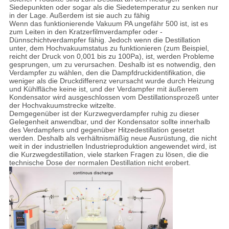
Siedepunkten oder sogar als die Siedetemperatur zu senken nur
in der Lage. Außerdem ist sie auch zu fähig
Wenn das funktionierende Vakuum PA ungefähr 500 ist, ist es
zum Leiten in den Kratzerfilmverdampfer oder -
Dünnschichtverdampfer fähig. Jedoch wenn die Destillation
unter, dem Hochvakuumstatus zu funktionieren (zum Beispiel,
reicht der Druck von 0,001 bis zu 100Pa), ist, werden Probleme
gesprungen, um zu verursachen. Deshalb ist es notwendig, den
Verdampfer zu wählen, den die Dampfdruckidentifikation, die
weniger als die Druckdifferenz verursacht wurde durch Heizung
und Kühlfläche keine ist, und der Verdampfer mit äußerem
Kondensator wird ausgeschlossen vom Destillationsprozeß unter
der Hochvakuumstrecke witzelte.
Demgegenüber ist der Kurzwegverdampfer ruhig zu dieser
Gelegenheit anwendbar, und der Kondensator sollte innerhalb
des Verdampfers und gegenüber Hitzedestillation gesetzt
werden. Deshalb als verhältnismäßig neue Ausrüstung, die nicht
weit in der industriellen Industrieproduktion angewendet wird, ist
die Kurzwegdestillation, viele starken Fragen zu lösen, die die
technische Dose der normalen Destillation nicht erobert.