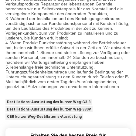
Verkaufsprodukte Reparatur der lebenslangen Garantie,
berechnen wir nur Selbstkostenpreis für das Normteil und die
versiegelnde Komponente des ändernden Produktes;
3. Während der Installation und des Berichtigungszeitraums
verständigt sich unser Kundendienstpersonal mit Kunden häufig,
um den Laufstatus des Produktes in der Zeit zu kennen.
Vorlagenkunden, zum von Produkten zu installieren und zu
justieren, bis Kunden erfüllt sind;
4. Wenn Produkt Funktionsstörung während der Betriebsdauer
hat, bieten wir Ihnen erfüllte Antwort in der Zeit an. Wir antworten
Ihnen innerhalb 1 Stunde und stellen Lösung zur Verfügung oder
senden Personal, um innerhalb 24 Stunden zu beschmutzen,
nachdem wir Wartungsmitteilung empfangen haben.
5. lebenslange freie technische Unterstützung.
Führungszufriedenheitsumfrage und laufende Bedingung der
Untersuchungsausrüstung zu den Kunden durch Telefon oder E-
Mail halbjährlich vom ersten Tag des Ausrüstungsbetriebs,
gesetzt auf Aufzeichnungen von erworbenen Informationen.
Destillations-Ausrüstung des kurzen Weg-G3.3
Destillations-Ausrüstung des kurzen Weg-380V
CER kurzer Weg-Destillations-Ausrüstung
Erhalten Sie den besten Preis für