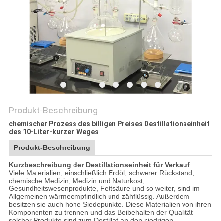
SITEMAP
DATENSCHUTZRICHTLINIE
Produkt-Beschreibung
chemischer Prozess des billigen Preises Destillationseinheit
des 10-Liter-kurzen Weges
Produkt-Beschreibung
Kurzbeschreibung der Destillationseinheit für Verkauf
Viele Materialien, einschließlich Erdöl, schwerer Rückstand,
chemische Medizin, Medizin und Naturkost,
Gesundheitswesenprodukte, Fettsäure und so weiter, sind im
Allgemeinen wärmeempfindlich und zähflüssig. Außerdem
besitzen sie auch hohe Siedepunkte. Diese Materialien von ihren
Komponenten zu trennen und das Beibehalten der Qualität
solcher Produkte sind zum Destillat an den niedrigen