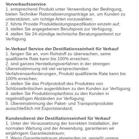
Vorverkaufsservice
1. entsprechend Produkt unter Verwendung der Bedingung,
bieten Techniker Rationalisierungsanträge an, um Kunden zu
unterstützen, um richtige Arten vorzuwählen;
2. führte Provide Produktleistungsspezifikation einzeln auf;
3. stellen Sie angegebenen Berufspreis zur Verfügung;
4. stellen Sie 24-stündige technische Beratungsantwort zur
Verfügung.
In-Verkauf Service der Destillationseinheit für Verkauf
1. fangen Sie an, vom Rohstoff zu überwachen, seine
qualifizierte Rate kann bis 100% erreichen;
2. sind ganzes Herstellungsverfahren in der strengen
Übereinstimmung mit viel versprechenden
Verfahrensanforderungen, Produkt qualifizierte Rate kann bis
100% erreichen;
3. stellen Sie das Prüfprotokoll des Produktes von
Schlüsselkritischen augenblicken zu den Kunden zur Verfügung;
4. stellen Sie Produktionsplanfotos zu den Kunden in
regelmäßigen Abständen zur Verfügung;
5. Übereinstimmung der Paket- und Transportprodukte
ausschließlich mit Exportstandard;
Kundendienst der Destillationseinheit für Verkauf
1. Unter der Voraussetzung der korrekten Installation, der
normalen Wartung und der Anwendung, garantieren wir
einjährigem Garantiezeitraum;
2. Wenn Garantiezeitraum abgelaufen ist, genießt unsere