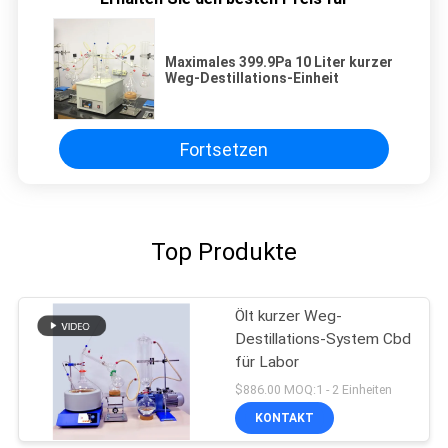
Maximales 399.9Pa 10 Liter kurzer
Weg-Destillations-Einheit
Fortsetzen
Top Produkte
Ölt kurzer Weg-
Destillations-System Cbd
für Labor
$886.00 MOQ:1 - 2 Einheiten
KONTAKT