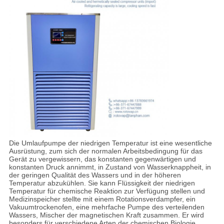
Die Umlaufpumpe der niedrigen Temperatur ist eine wesentliche
Ausrüstung, zum sich der normalen Arbeitsbedingung für das
Gerät zu vergewissern, das konstanten gegenwärtigen und
konstanten Druck annimmt, in Zustand von Wasserknappheit, in
der geringen Qualität des Wassers und in der höheren
Temperatur abzukühlen. Sie kann Flüssigkeit der niedrigen
Temperatur für chemische Reaktion zur Verfügung stellen und
Medizinspeicher stellte mit einem Rotationsverdampfer, ein
Vakuumtrockenofen, eine mehrfache Pumpe des verteilenden
Wassers, Mischer der magnetischen Kraft zusammen. Er wird
besonders für verschiedene Arten der chemischen Biologie,