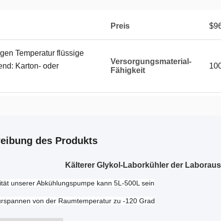
Preis
$9
gen Temperatur flüssige
Versorgungsmaterial-
nd: Karton- oder
100
Fähigkeit
eibung des Produkts
Kälterer Glykol-Laborkühler der Laboraus
ität unserer Abkühlungspumpe kann 5L-500L sein
rspannen von der Raumtemperatur zu -120 Grad