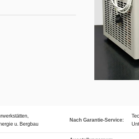
rwerkstätten,
Tec
Nach Garantie-Service:
nergie u. Bergbau
Unt