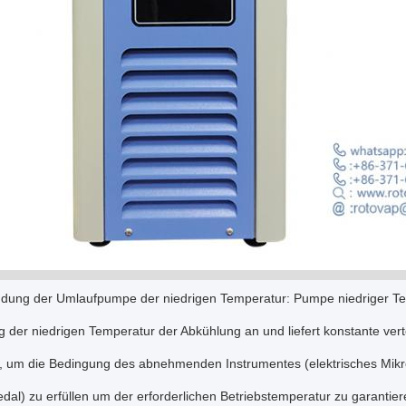
dung der Umlaufpumpe der niedrigen Temperatur: Pumpe niedriger T
 der niedrigen Temperatur der Abkühlung an und liefert konstante ver
 um die Bedingung des abnehmenden Instrumentes (elektrisches Mik
al) zu erfüllen um der erforderlichen Betriebstemperatur zu garantier