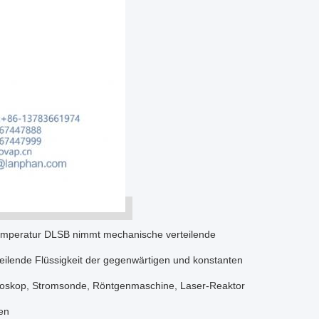
emperatur DLSB nimmt mechanische verteilende
teilende Flüssigkeit der gegenwärtigen und konstanten
roskop, Stromsonde, Röntgenmaschine, Laser-Reaktor
en