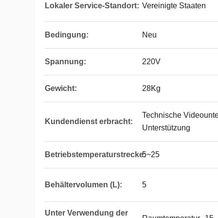
Lokaler Service-Standort:
Vereinigte Staaten
Bedingung:
Neu
Spannung:
220V
Gewicht:
28Kg
Technische Videounter
Kundendienst erbracht:
Unterstützung
Betriebstemperaturstrecke:
5~25
Behältervolumen (L):
5
Unter Verwendung der