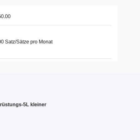
60.00
0 Satz/Sätze pro Monat
rüstungs-5L kleiner