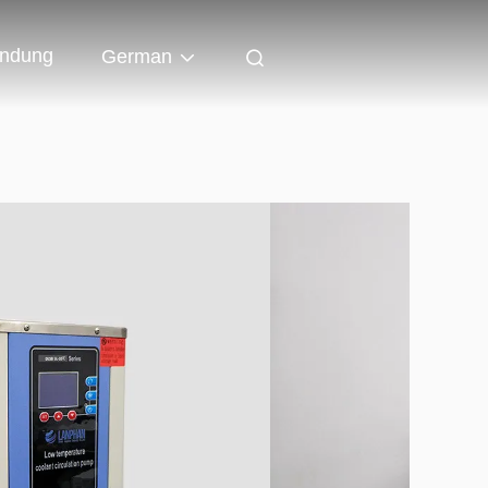
indung
German