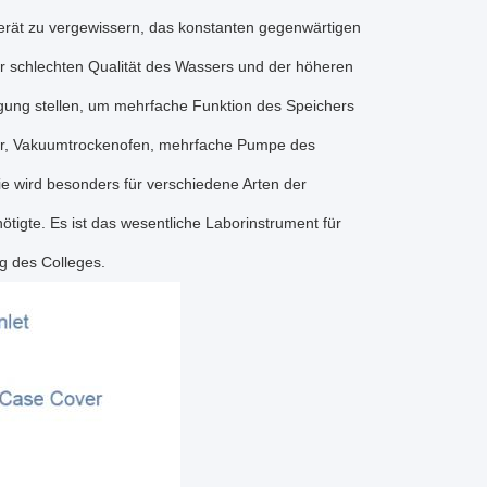
Gerät zu vergewissern, das konstanten gegenwärtigen
r schlechten Qualität des Wassers und der höheren
ügung stellen, um mehrfache Funktion des Speichers
fer, Vakuumtrockenofen, mehrfache Pumpe des
e wird besonders für verschiedene Arten der
tigte. Es ist das wesentliche Laborinstrument für
g des Colleges.