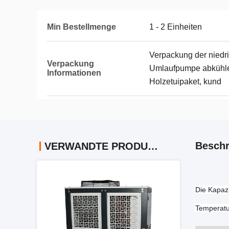
Min Bestellmenge
1 - 2 Einheiten
Verpackung der niedri
Verpackung
Umlaufpumpe abkühle
Informationen
Holzetuipaket, kund
Beschr
VERWANDTE PRODUKTE
Die Kapaz
Temperatu