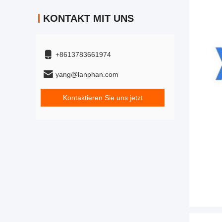
KONTAKT MIT UNS
+8613783661974
yang@lanphan.com
Kontaktieren Sie uns jetzt