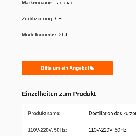
Markenname:
Lanphan
Zertifizierung:
CE
Modellnummer:
2L-I
Bitte um ein Angebot
Einzelheiten zum Produkt
Produktname:
Destillation des kur
110V-220V, 50Hz:
110V-220V, 50Hz