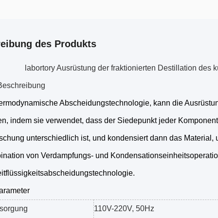
eibung des Produkts
labortory Ausrüstung der fraktionierten Destillation de
Beschreibung
thermodynamische Abscheidungstechnologie, kann die Ausrüst
n, indem sie verwendet, dass der Siedepunkt jeder Komponente i
schung unterschiedlich ist, und kondensiert dann das Material
ination von Verdampfungs- und Kondensationseinheitsoperatio
itflüssigkeitsabscheidungstechnologie.
arameter
rsorgung
110V-220V, 50Hz