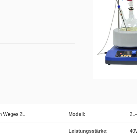
zen Weges 2L
Modell:
2L-
Leistungsstärke:
40