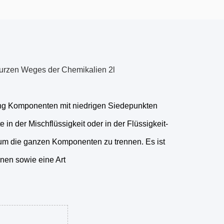
s kurzen Weges der Chemikalien 2l
ung Komponenten mit niedrigen Siedepunkten
n der Mischflüssigkeit oder in der Flüssigkeit-
, um die ganzen Komponenten zu trennen. Es ist
nen sowie eine Art