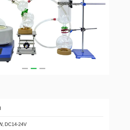
I
W, DC14-24V