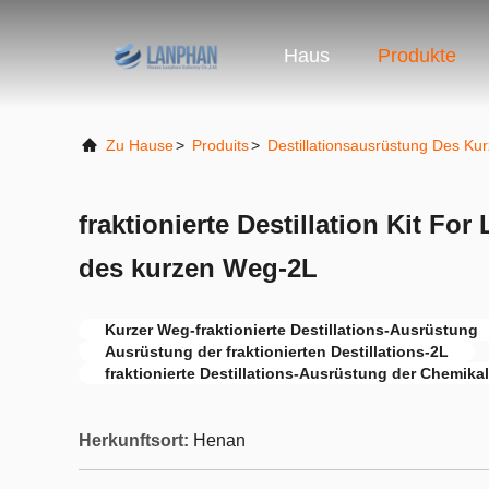
Haus
Produkte
Zu Hause
>
Produits
>
Destillationsausrüstung Des K
fraktionierte Destillation Kit Fo
des kurzen Weg-2L
Kurzer Weg-fraktionierte Destillations-Ausrüstung
Ausrüstung der fraktionierten Destillations-2L
fraktionierte Destillations-Ausrüstung der Chemika
Herkunftsort:
Henan