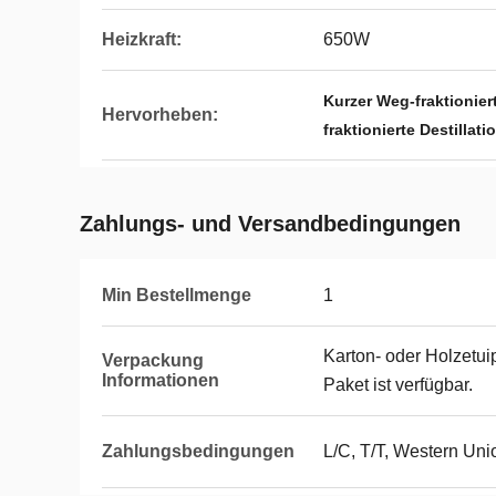
Heizkraft:
650W
Kurzer Weg-fraktionier
Hervorheben:
fraktionierte Destilla
Zahlungs- und Versandbedingungen
Min Bestellmenge
1
Karton- oder Holzetu
Verpackung
Informationen
Paket ist verfügbar.
Zahlungsbedingungen
L/C, T/T, Western Uni