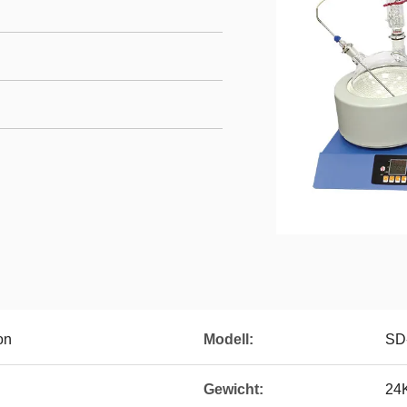
on
Modell:
SD
Gewicht:
24