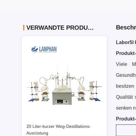
Beschr
VERWANDTE PRODUKTE
Labor5l 
Produkt
Viele M
Gesundhe
besitzen
Qualität
senken n
Produkt
20 Liter-kurzer Weg-Destillations-
Ausrüstung