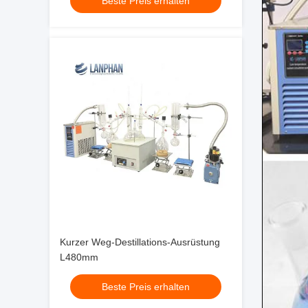
Beste Preis erhalten
Kurzer Weg-Destillations-Ausrüstung
L480mm
Beste Preis erhalten