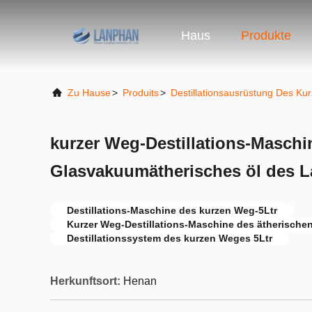
Haus
Produkte
Zu Hause
>
Produits
>
Destillationsausrüstung Des K
kurzer Weg-Destillations-Maschi
Glasvakuumätherisches öl des L
Destillations-Maschine des kurzen Weg-5Ltr
Kurzer Weg-Destillations-Maschine des ätherische
Destillationssystem des kurzen Weges 5Ltr
Herkunftsort:
Henan