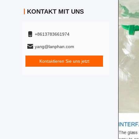
KONTAKT MIT UNS
+8613783661974
yang@lanphan.com
Kontaktieren Sie uns jetzt