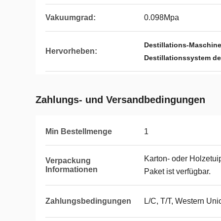
Vakuumgrad:
0.098Mpa
Destillations-Maschin
Hervorheben:
Destillationssystem d
Zahlungs- und Versandbedingungen
Min Bestellmenge
1
Karton- oder Holzetu
Verpackung
Informationen
Paket ist verfügbar.
Zahlungsbedingungen
L/C, T/T, Western Uni