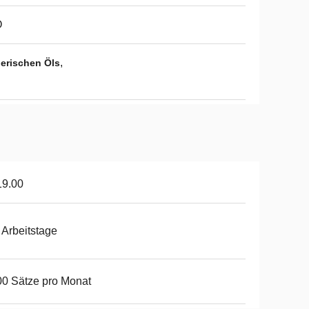
O
,
herischen Öls
19.00
 Arbeitstage
0 Sätze pro Monat