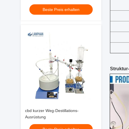
Beste Preis erhalten
Struktur
cbd kurzer Weg-Destillations-
Ausrüstung