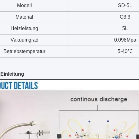
Modell
SD-5L
Material
G3.3
Heizleistung
5L
Vakuumgrad
0.098Mpa
Betriebstemperatur
5-40℃
-Einleitung