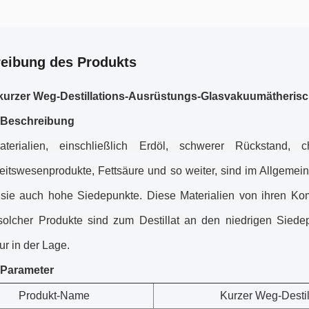
eibung des Produkts
kurzer Weg-Destillations-Ausrüstungs-Glasvakuumätherisc
-Beschreibung
aterialien, einschließlich Erdöl, schwerer Rückstand,
itswesenprodukte, Fettsäure und so weiter, sind im Allgeme
 sie auch hohe Siedepunkte. Diese Materialien von ihren K
 solcher Produkte sind zum Destillat an
den
niedrigen Siede
ur in
der Lage
.
-Parameter
Produkt-Name
Kurzer Weg-Destil