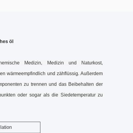
hes öl
 chemische Medizin, Medizin und Naturkost,
inen wärmeempfindlich und zähflüssig. Außerdem
omponenten zu trennen und das Beibehalten der
punkten oder sogar als die Siedetemperatur zu
lation