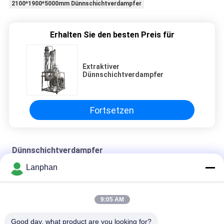
2100*1900*5000mm Dünnschichtverdampfer
Erhalten Sie den besten Preis für
Extraktiver
Dünnschichtverdampfer
Fortsetzen
Dünnschichtverdampfer
Lanphan
Dünnschichtverdampfer 5kgh
2100*1900*5000mm Dünnschichtverdampfer
9:05 AM
extraktiver Dünnschichtverdampfer
Good day, what product are you looking for?