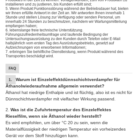
Produktes in der Zeit zu kennen. Vorlagenkunden, zum von Produkten zu
installieren und zu justieren, bis Kunden erfüllt sind;
5. Wenn Produkt Funktionsstörung während der Betriebsdauer hat, bieten
wir Ihnen erfüllte Antwort in der Zeit an. Wir antworten Ihnen innerhalb 1
Stunde und stellen Lösung zur Verfügung oder senden Personal, um
innerhalb 24 Stunden zu beschmutzen, nachdem wir Wartungsmitteilung
empfangen haben;
6. lebenslange freie technische Unterstützung.
Führungszufriedenheitsumfrage und laufende Bedingung der
Untersuchungsausrüstung zu den Kunden durch Telefon oder E-Mail
halbjährlich vom ersten Tag des Ausrüstungsbetriebs, gesetzt auf
Aufzeichnungen von erworbenen Informationen;
7. erbringen Sie behilfliche Dienstleistung, wenn Produkt während des
Transportes beschädigt wird.
FAQ
Warum ist Einzeleffektdünnschichtverdampfer für
1.
Äthanolwiederaufnahme allgemein verwendet?
Äthanol hat niedrige Enthalpie und ist flüchtig, also ist es nicht für
Dünnschichtverdampfer mit vielfacher Wirkung passend.
2.
Was ist die Zufuhrtemperatur des Einzeleffektes
Rieselfilm, wenn sie Äthanol wieder herstellt?
Es wird empfohlen, um über °C 20 zu sein, wenn die
Materialflüssigkeit der niedrigen Temperatur ein vorheizendes
Gerät vor dem Stoff hinzufügen kann.