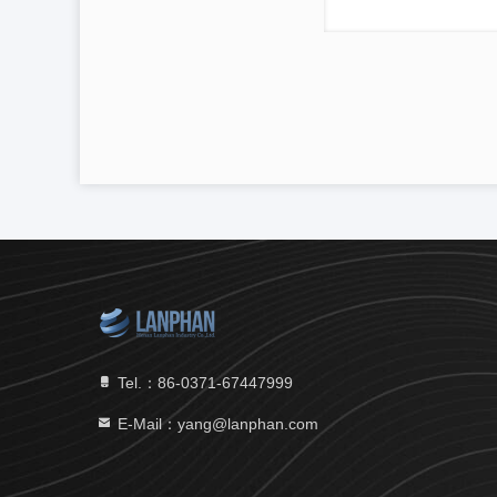
Tel.：86-0371-67447999
E-Mail：yang@lanphan.com