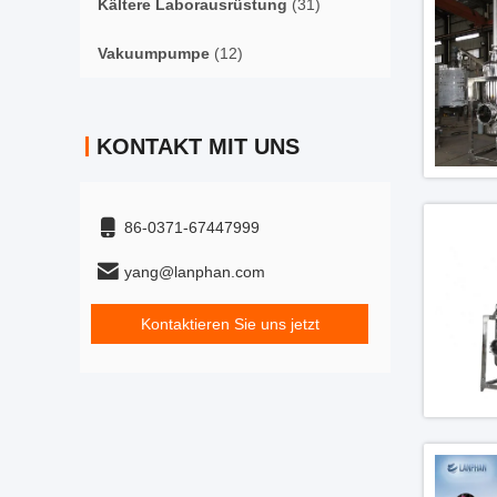
Kältere Laborausrüstung
(31)
Vakuumpumpe
(12)
KONTAKT MIT UNS
86-0371-67447999
yang@lanphan.com
Kontaktieren Sie uns jetzt