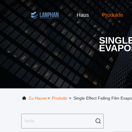
Haus
Produkte
SINGLE
EVAPO
Zu Hause
>
Produits
>
Single Effect Falling Film Evap