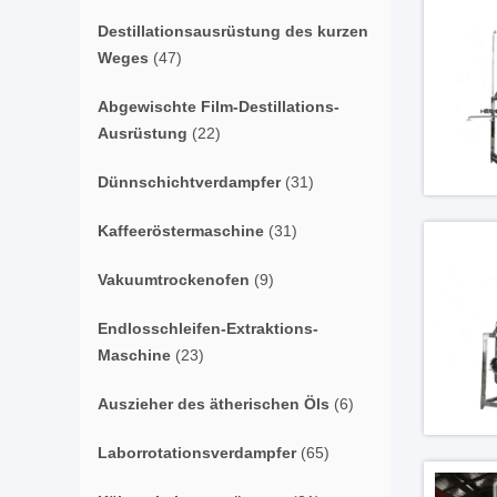
Destillationsausrüstung des kurzen
Weges
(47)
Abgewischte Film-Destillations-
Ausrüstung
(22)
Dünnschichtverdampfer
(31)
Kaffeeröstermaschine
(31)
Vakuumtrockenofen
(9)
Endlosschleifen-Extraktions-
Maschine
(23)
Auszieher des ätherischen Öls
(6)
Laborrotationsverdampfer
(65)