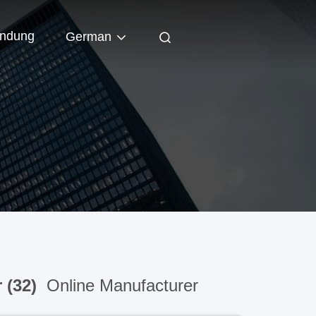
indung
German
r (32)
Online Manufacturer