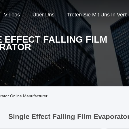
Videos
Über Uns
Treten Sie Mit Uns In Verb
 EFFECT FALLING FILM
RATOR
orator Online Manufacturer
Single Effect Falling Film Evaporato