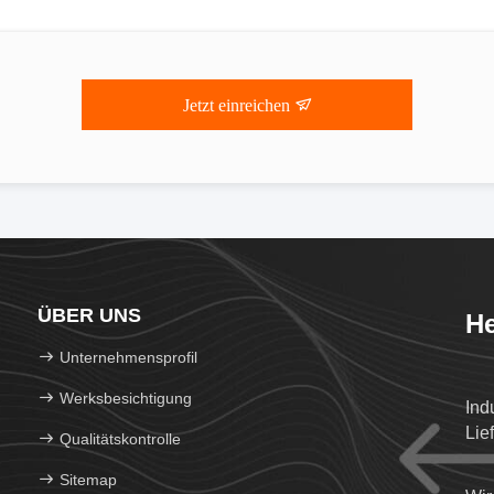
Jetzt einreichen
ÜBER UNS
He
Unternehmensprofil
Werksbesichtigung
Ind
Lie
Qualitätskontrolle
Sitemap