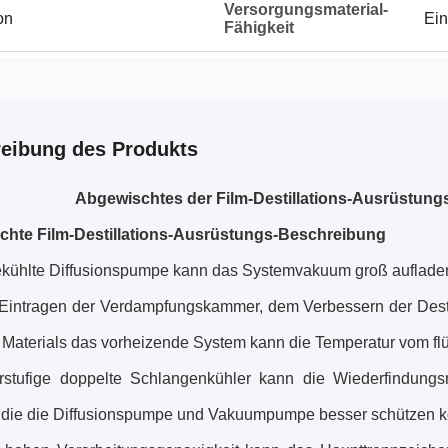
Versorgungsmaterial-
on
Ein
Fähigkeit
eibung des Produkts
Abgewischtes der Film-Destillations-Ausrüstung
hte Film-Destillations-Ausrüstungs-Beschreibung
gekühlte Diffusionspumpe kann das Systemvakuum groß auflade
Eintragen der Verdampfungskammer, dem Verbessern der Destill
n Materials das vorheizende System kann die Temperatur vom f
stufige doppelte Schlangenkühler kann die Wiederfindungs
 die die Diffusionspumpe und Vakuumpumpe besser schützen 