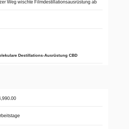
zer Weg wischte Filmdestillationsausrüstung ab
lekulare Destillations-Ausrüstung CBD
,990.00
rbeitstage