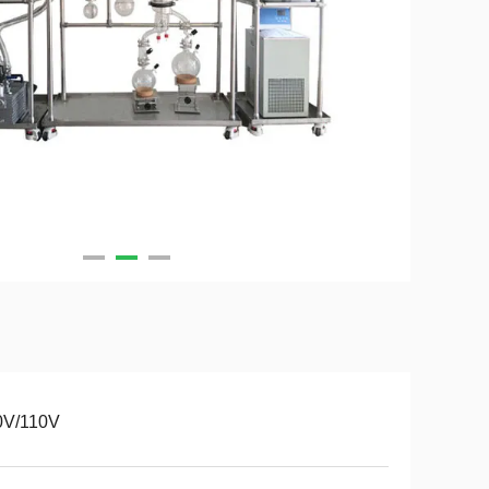
0V/110V