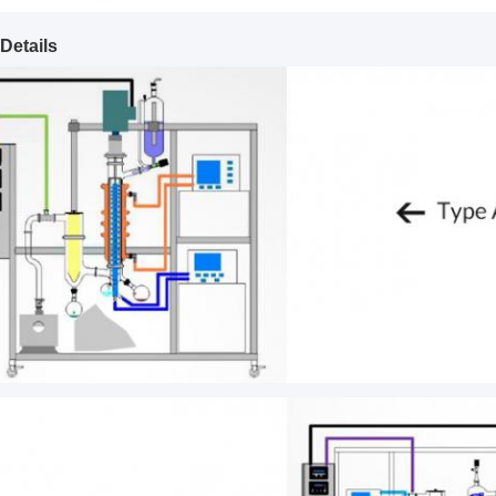
Details