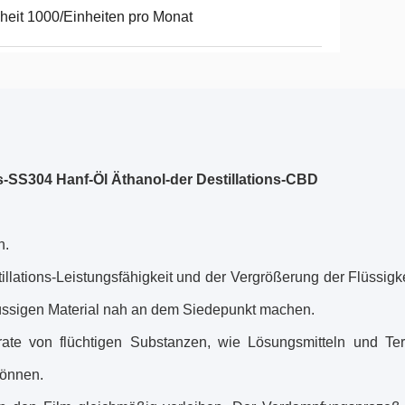
heit 1000/Einheiten pro Monat
s-SS304 Hanf-Öl Äthanol-der Destillations-CBD
n.
ations-Leistungsfähigkeit und der Vergrößerung der Flüssigke
lüssigen Material nah an dem Siedepunkt machen.
rate von flüchtigen Substanzen, wie Lösungsmitteln und Te
können.