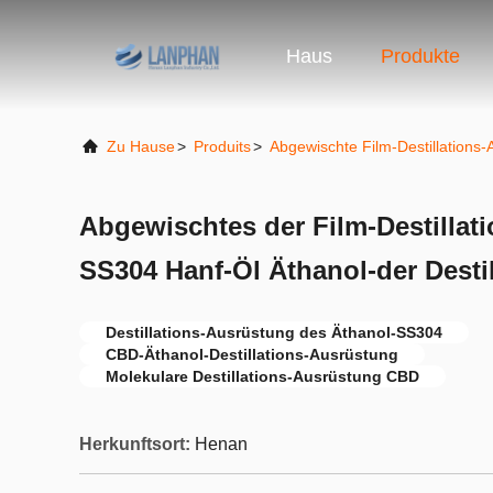
Haus
Produkte
Zu Hause
>
Produits
>
Abgewischte Film-Destillations
Abgewischtes der Film-Destillat
SS304 Hanf-Öl Äthanol-der Desti
Destillations-Ausrüstung des Äthanol-SS304
CBD-Äthanol-Destillations-Ausrüstung
Molekulare Destillations-Ausrüstung CBD
Herkunftsort:
Henan