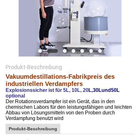
SITEMAP
DATENSCHUTZRICHTLINIE
Produkt-Beschreibung
Vakuumdestillations-Fabrikpreis des
industriellen Verdampfers
Explosionssicher ist für 5L, 10L, 20
L,30Lund50L
optional
Der Rotationsverdampfer ist ein Gerät, das in den
chemischen Labors für den leistungsfähigen und leichten
Abbau von Lösungsmitteln von den Proben durch
Verdampfung benutzt wird
Produkt-Beschreibung