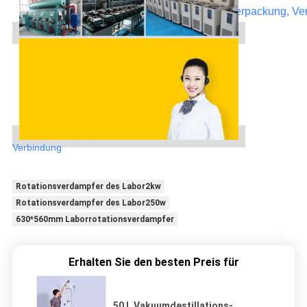
für weitere Einzelheiten über Preis, Verpackung, Ve
Rabatt in
Verbindung
Rotationsverdampfer des Labor2kw
Rotationsverdampfer des Labor250w
630*560mm Laborrotationsverdampfer
Erhalten Sie den besten Preis für
50 L Vakuumdestillations-