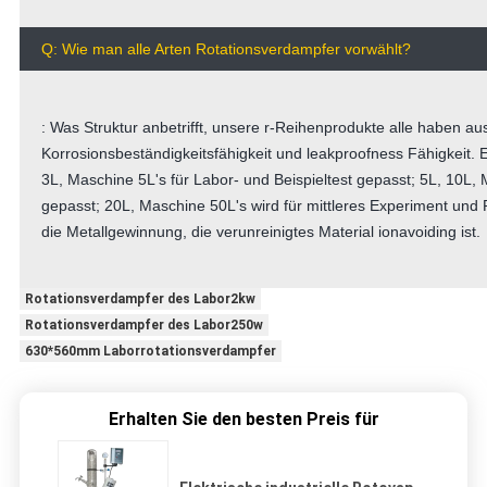
Q: Wie man alle Arten Rotationsverdampfer vorwählt?
: Was Struktur anbetrifft, unsere r-Reihenprodukte alle haben a
Korrosionsbeständigkeitsfähigkeit und leakproofness Fähigkeit.
3L, Maschine 5L's für Labor- und Beispieltest gepasst; 5L, 10L, 
gepasst; 20L, Maschine 50L's wird für mittleres Experiment und
die Metallgewinnung, die verunreinigtes Material ionavoiding ist.
Rotationsverdampfer des Labor2kw
Rotationsverdampfer des Labor250w
630*560mm Laborrotationsverdampfer
Erhalten Sie den besten Preis für