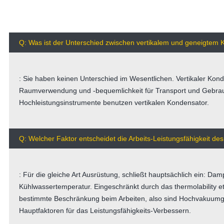
Q: Was ist der Unterschied zwischen vertikalem und geneigtem
: Sie haben keinen Unterschied im Wesentlichen. Vertikaler Kond
Raumverwendung und -bequemlichkeit für Transport und Gebrau
Hochleistungsinstrumente benutzen vertikalen Kondensator.
Q: Welcher Faktor entscheidet die Arbeits-Leistungsfähigkeit des
: Für die gleiche Art Ausrüstung, schließt hauptsächlich ein: D
Kühlwassertemperatur. Eingeschränkt durch das thermolability e
bestimmte Beschränkung beim Arbeiten, also sind Hochvakuumg
Hauptfaktoren für das Leistungsfähigkeits-Verbessern.