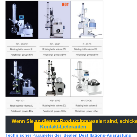
Wenn Sie an diesem Produkt interessiert sind, schick
Kontakt-Lieferanten
Technischer Parameter der idealen Destillations-Ausrüstung