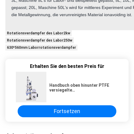
3L, Maschine 5L's für Labor- und Beispieltest gepasst; 5L, 10L, 
gepasst; 20L, Maschine 50L's wird für mittleres Experiment und
die Metallgewinnung, die verunreinigtes Material ionavoiding ist.
Rotationsverdampfer des Labor2kw
Rotationsverdampfer des Labor250w
630*560mm Laborrotationsverdampfer
Erhalten Sie den besten Preis für
Handbuch oben hinunter PTFE
versiegelte
Laborrotationsverdampfer
Fortsetzen