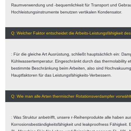
Raumverwendung und -bequemlichkeit für Transport und Gebrau
Hochleistungsinstrumente benutzen vertikalen Kondensator.
Q: Welcher Faktor entscheidet die Arbeits-Leistungsfähigkeit d
: Für die gleiche Art Ausrüstung, schließt hauptsächlich ein: D
Kühlwassertemperatur. Eingeschränkt durch das thermolability e
bestimmte Beschränkung beim Arbeiten, also sind Hochvakuumg
Hauptfaktoren für das Leistungsfähigkeits-Verbessern.
Q: Wie man alle Arten thermischer Rotationsverdampfer vorwähl
: Was Struktur anbetrifft, unsere r-Reihenprodukte alle haben a
Korrosionsbeständigkeitsfähigkeit und leakproofness Fähigkeit.