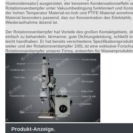
Vizekondensator) ausgerüstet, der besseren Kondensationseffekt u
Rotationsverdampfer unter Vakuumbedingung funktioniert und Kont
der hohen Temperatur Material-es-hoh und PTFE-Material annehmen,
Material besonders passend, das zur Konzentration des Edelstahls, z
Wiederaufnahme ätzend ist.
Der Rotationsverdampfer hat Vorteile des großen Kontaktgebiets, di
einfach zu behandeln, lärmarme, gute Dichtungsleistung, schließt 
leicht handhaben. Er hat bereits verschiedene Spezifikationsprodukt
weiter und der Rotationsverdampfer 100L ist eine exklusive Forschu
Rotationsverdampfer unserer Firma, entworfen für Massenprodukti
.
Produkt-Anzeige