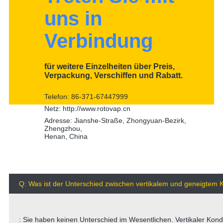
uns in
Verbindung
für weitere Einzelheiten über Preis,
Verpackung, Verschiffen und Rabatt.
Telefon: 86-371-67447999
Netz: http://www.rotovap.cn
Adresse: Jianshe-Straße, Zhongyuan-Bezirk,
Zhengzhou,
Henan, China
Q: Was ist der Unterschied zwischen vertikalem und geneigtem
: Sie haben keinen Unterschied im Wesentlichen. Vertikaler Kond