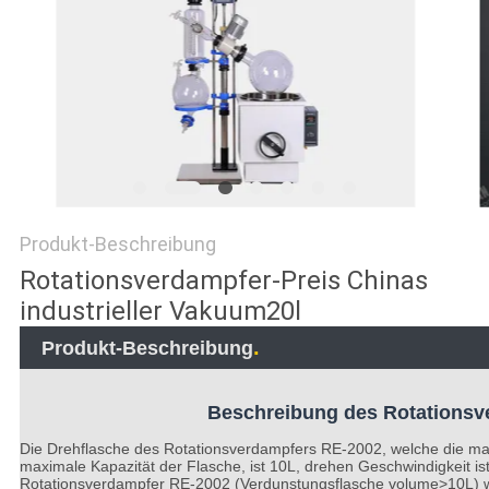
SITEMAP
DATENSCHUTZRICHTLINIE
Produkt-Beschreibung
Rotationsverdampfer-Preis Chinas
industrieller Vakuum20l
.
Produkt-Beschreibung
Beschreibung des Rotationsv
Die Drehflasche des Rotationsverdampfers RE-2002, welche die max
maximale Kapazität der Flasche, ist 10L, drehen Geschwindigkeit ist
Rotationsverdampfer RE-2002 (Verdunstungsflasche volume>10L) w