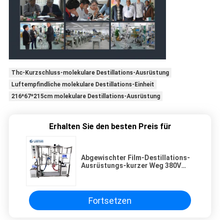
Thc-Kurzschluss-molekulare Destillations-Ausrüstung
Luftempfindliche molekulare Destillations-Einheit
216*67*215cm molekulare Destillations-Ausrüstung
Erhalten Sie den besten Preis für
Abgewischter Film-Destillations-
Ausrüstungs-kurzer Weg 380V
250W
Fortsetzen