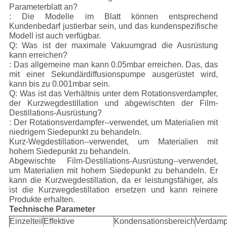
Parameterblatt an?
: Die Modelle im Blatt können entsprechend
Kundenbedarf justierbar sein, und das kundenspezifische
Modell ist auch verfügbar.
Q: Was ist der maximale Vakuumgrad die Ausrüstung
kann erreichen?
: Das allgemeine man kann 0.05mbar erreichen. Das, das
mit einer Sekundärdiffusionspumpe ausgerüstet wird,
kann bis zu 0.001mbar sein.
Q: Was ist das Verhältnis unter dem Rotationsverdampfer,
der Kurzwegdestillation und abgewischten der Film-
Destillations-Ausrüstung?
: Der Rotationsverdampfer--verwendet, um Materialien mit
niedrigem Siedepunkt zu behandeln.
Kurz-Wegdestillation--verwendet, um Materialien mit
hohem Siedepunkt zu behandeln.
Abgewischte Film-Destillations-Ausrüstung--verwendet,
um Materialien mit hohem Siedepunkt zu behandeln. Er
kann die Kurzwegdestillation, da er leistungsfähiger, als
ist die Kurzwegdestillation ersetzen und kann reinere
Produkte erhalten.
Technische Parameter
Einzelteil
Effektive
Kondensationsbereich
Verdamp