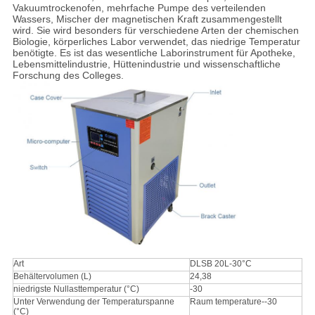
Vakuumtrockenofen, mehrfache Pumpe des verteilenden
Wassers, Mischer der magnetischen Kraft zusammengestellt
wird. Sie wird besonders für verschiedene Arten der chemischen
Biologie, körperliches Labor verwendet, das niedrige Temperatur
benötigte. Es ist das wesentliche Laborinstrument für Apotheke,
Lebensmittelindustrie, Hüttenindustrie und wissenschaftliche
Forschung des Colleges.
Art
DLSB 20L-30°C
Behältervolumen (L)
24,38
niedrigste Nullasttemperatur (°C)
-30
Unter Verwendung der Temperaturspanne
Raum temperature--30
(°C)