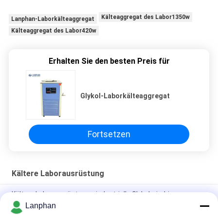
Kälteaggregat des Labor1350w
Lanphan-Laborkälteaggregat
Kälteaggregat des Labor420w
Erhalten Sie den besten Preis für
Glykol-Laborkälteaggregat
Fortsetzen
Kältere Laborausrüstung
Kältere Laborausrüstungs-industrielle Glykol-niedrige
Temperatur-verteilende Kühlmittel-Pumpe 200L
Lanphan