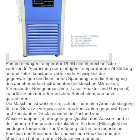
Pumpe niedriger Temperatur DLSB nimmt mechanische
verteilende Ausrüstung der niedrigen Temperatur der Abkühlung
an und liefert konstante verteilende Flüssigkeit der
gegenwärtigen und konstanten Spannung, um die Bedingung
des abnehmenden Instrumentes (elektrisches Mikroskop,
Stromsonde, Röntgenmaschine, Laser-Reaktor und Gaspedal)
zu erfüllen um der erforderlichen Betriebstemperatur zu
garantieren.
Die Maschine ist wesentlich, sich der normalen Arbeitsbedingung
für das Gerät zu vergewissern, das konstanten gegenwärtigen
und konstanten Druck annimmt, in Zustand von
Wasserknappheit, in der geringen Qualität des Wassers und in
der höheren Temperatur abzukühlen. Sie kann Flüssigkeit der
niedrigen Temperatur zur Verfügung stellen, um mehrfache
Funktion des Speichers der chemischen Reaktion und der
Medizin zu haben, der mit Rotationsverdampfer,