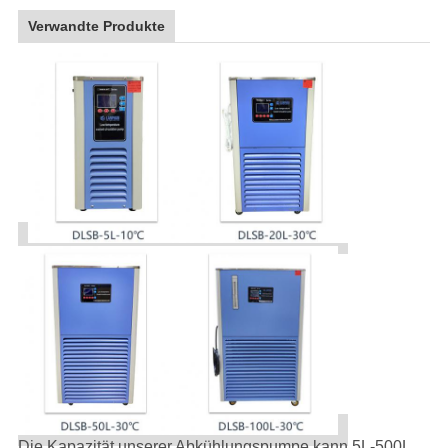
Verwandte Produkte
Die Kapazität unserer Abkühlungspumpe kann 5L-500L