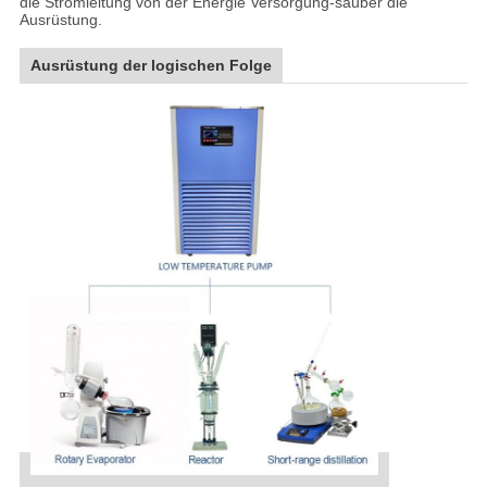
die Stromleitung von der Energie Versorgung-sauber die
Ausrüstung.
Ausrüstung der logischen Folge