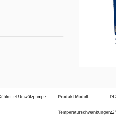
-Kühlmittel-Umwälzpumpe
Produkt-Modell:
DL
Temperaturschwankungen:
±2