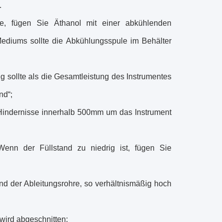
.
e, fügen Sie Äthanol mit einer abkühlenden
ediums sollte die Abkühlungsspule im Behälter
g sollte als die Gesamtleistung des Instrumentes
nd“;
e Hindernisse innerhalb 500mm um das Instrument
Wenn der Füllstand zu niedrig ist, fügen Sie
und der Ableitungsrohre, so verhältnismäßig hoch
wird abgeschnitten;