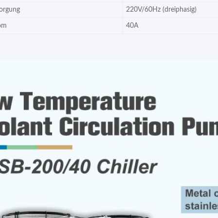
orgung
220V/60Hz (dreiphasig)
rom
40A