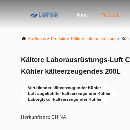
Haus
Produkte
Zu Hause
>
Produits
>
Kältere Laborausrüstung
>
Kält
Kältere Laborausrüstungs-Luft C
Kühler kälteerzeugendes 200L
Verteilender kälteerzeugender Kühler
Luft abgekühlter kälteerzeugender Kühler
Laborglykol-kälteerzeugender Kühler
Herkunftsort:
CHINA