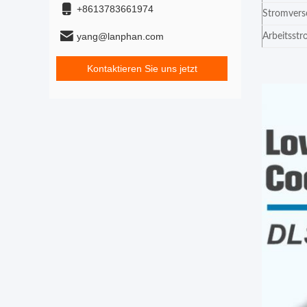
+8613783661974
Stromvers
yang@lanphan.com
Arbeitsst
Kontaktieren Sie uns jetzt