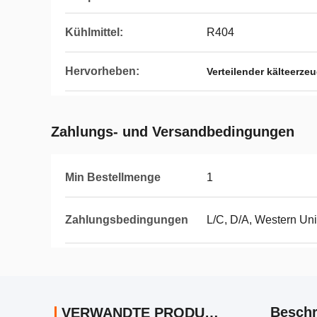
Kühlmittel:
R404
Hervorheben:
Verteilender kälteerze
Zahlungs- und Versandbedingungen
Min Bestellmenge
1
Zahlungsbedingungen
L/C, D/A, Western Un
Beschr
VERWANDTE PRODUKTE