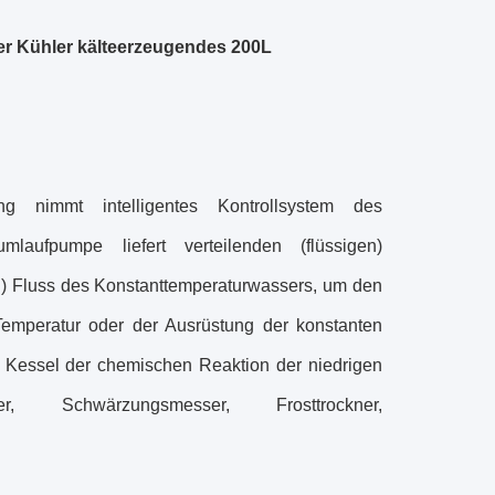
er Kühler kälteerzeugendes 200L
ng nimmt intelligentes Kontrollsystem des
laufpumpe liefert verteilenden (flüssigen)
en) Fluss des Konstanttemperaturwassers, um den
Temperatur oder der Ausrüstung der konstanten
, Kessel der chemischen Reaktion der niedrigen
ter, Schwärzungsmesser, Frosttrockner,