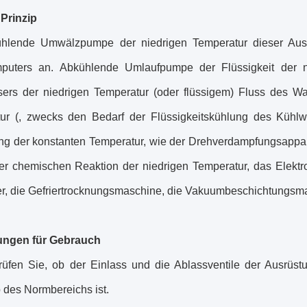
 Prinzip
hlende Umwälzpumpe der niedrigen Temperatur dieser Ausrü
puters an. Abkühlende Umlaufpumpe der Flüssigkeit der n
ers der niedrigen Temperatur (oder flüssigem) Fluss des Wa
ur (, zwecks den Bedarf der Flüssigkeitskühlung des Kühlw
ng der konstanten Temperatur, wie der Drehverdampfungsappara
er chemischen Reaktion der niedrigen Temperatur, das Elekt
r, die Gefriertrocknungsmaschine, die Vakuumbeschichtungsmasc
ungen für Gebrauch
rüfen Sie, ob der Einlass und die Ablassventile der Ausrüst
 des Normbereichs ist.