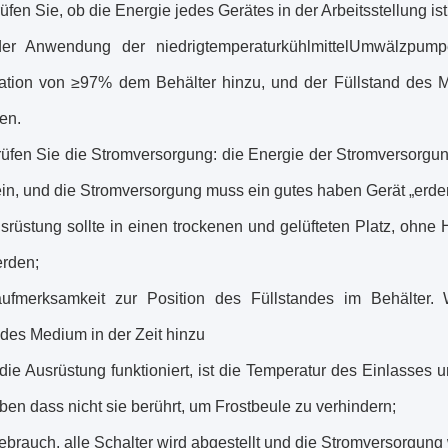
üfen Sie, ob die Energie jedes Gerätes in der Arbeitsstellung ist
der Anwendung der niedrigtemperaturkühlmittelUmwälzpump
ation von ≥97% dem Behälter hinzu, und der Füllstand des M
ren.
rüfen Sie die Stromversorgung: die Energie der Stromversorgun
ein, und die Stromversorgung muss ein gutes haben Gerät „erde
usrüstung sollte in einen trockenen und gelüfteten Platz, ohn
erden;
ufmerksamkeit zur Position des Füllstandes im Behälter. 
des Medium in der Zeit hinzu
ie Ausrüstung funktioniert, ist die Temperatur des Einlasses 
en dass nicht sie berührt, um Frostbeule zu verhindern;
brauch, alle Schalter wird abgestellt und die Stromversorgung 