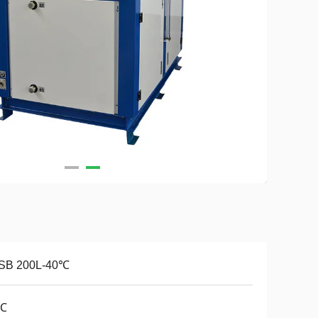
SB 200L-40℃
℃