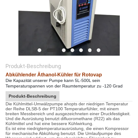
SITEMAP
DATENSCHUTZRICHTLINIE
Produkt-Beschreibung
Abkühlender Äthanol-Kühler für Rotovap
Die Kapazität unserer Pumpe kann 5L-500L sein
Temperaturspannen von der Raumtemperatur zu -120 Grad
Produkt-Beschreibung
Die Kühlmittel-Umwälzpumpe ahopts der niedrigen Temperatur
der Reihe DLSB-5 der PT100 Temperaturfühler, mit einem
breiten Messbereich und ausgezeichneten einer Druckfestigkeit.
Und die Ausrüstung benutzt difluoromethane (R22) als das
Kühlmittel und hat eine bessere Kühlwirkung.
Es ist eine niedrigtemperaturausrüstung, die einen Kompressor
für mechanische Abkühlung benutzt. Die Umlaufpumpe des