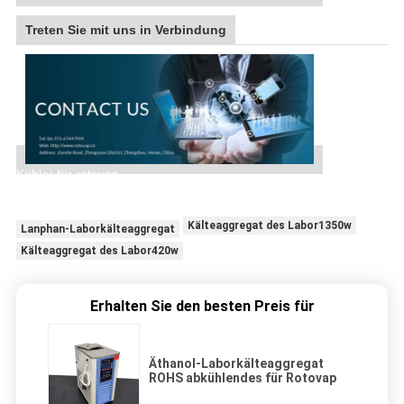
Treten Sie mit uns in Verbindung
Kühler für rotovap
Bester Preis-abkühlender Äthanol-Kühler für Rotovap
Kälteaggregat des Labor1350w
Lanphan-Laborkälteaggregat
Kälteaggregat des Labor420w
Erhalten Sie den besten Preis für
Äthanol-Laborkälteaggregat
ROHS abkühlendes für Rotovap