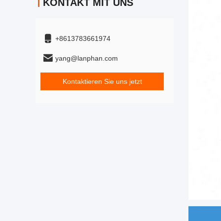
KONTAKT MIT UNS
+8613783661974
yang@lanphan.com
Kontaktieren Sie uns jetzt