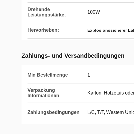
Drehende
100W
Leistungsstärke:
Hervorheben:
Explosionssicherer La
Zahlungs- und Versandbedingungen
Min Bestellmenge
1
Verpackung
Karton, Holzetuis od
Informationen
Zahlungsbedingungen
L/C, T/T, Western Uni