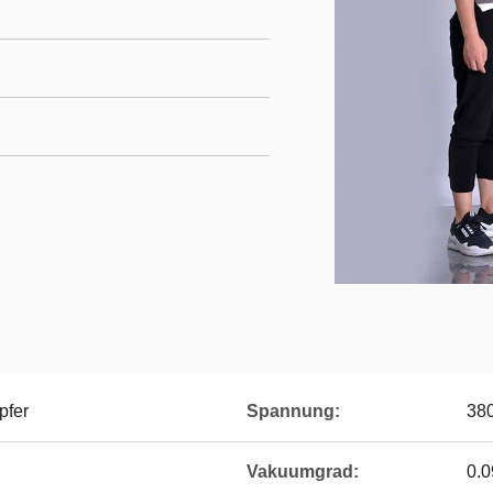
pfer
Spannung:
38
Vakuumgrad:
0.