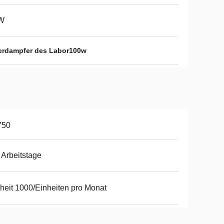
W
erdampfer des Labor100w
750
 Arbeitstage
heit 1000/Einheiten pro Monat