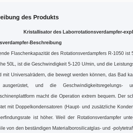
eibung des Produkts
Kristallisator des Laborrotationsverdampfer-ex
nsverdampfer-Beschreibung
ende Flaschenkapazität des Rotationsverdampfers R-1050 ist 
che 50L, ist die Geschwindigkeit 5-120 U/min, und die Leistun
d mit Universalrädern, die bewegt werden können, das Bad 
ausgerüstet, und die Geschwindigkeitsregelungs- u
chinenplattform macht die Operation extrem bequem. Der sc
tet mit Doppelkondensatoren (Haupt- und zusätzliche Kondens
erfindungsrate ist höher. Weil der Rotationsverdampfer unt
ile von den beständigen Materialborosilicatglas- und -polytetr