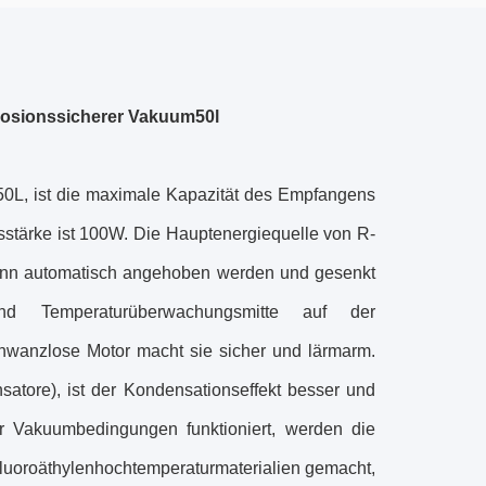
plosionssicherer Vakuum50l
50L, ist die maximale Kapazität des Empfangens
gsstärke ist 100W. Die Hauptenergiequelle von R-
kann automatisch angehoben werden und gesenkt
nd Temperaturüberwachungsmitte auf der
hwanzlose Motor macht sie sicher und lärmarm.
atore), ist der Kondensationseffekt besser und
er Vakuumbedingungen funktioniert, werden die
afluoroäthylenhochtemperaturmaterialien gemacht,