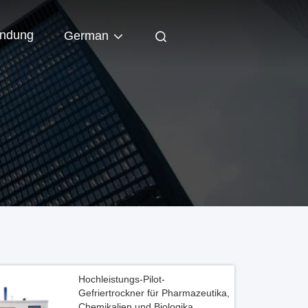
indung
German
Hochleistungs-Pilot-
Gefriertrockner für Pharmazeutika,
Chemikalien und Biologika