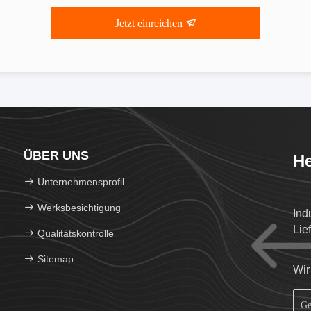
Jetzt einreichen
ÜBER UNS
He
Unternehmensprofil
Werksbesichtigung
Ind
Lie
Qualitätskontrolle
Sitemap
Wir