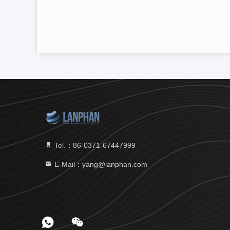
Tel.：86-0371-67447999
E-Mail：yang@lanphan.com