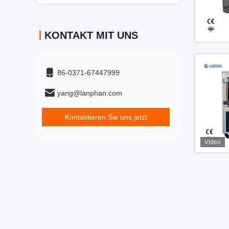
KONTAKT MIT UNS
86-0371-67447999
yang@lanphan.com
Kontaktieren Sie uns jetzt
Video