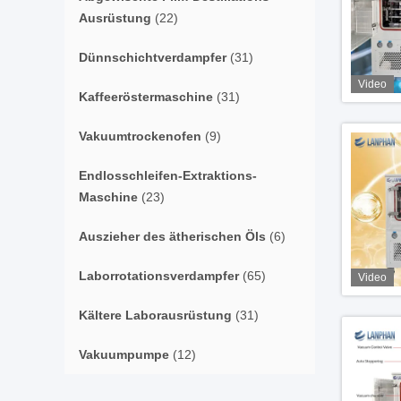
Ausrüstung
(22)
Dünnschichtverdampfer
(31)
Video
Kaffeeröstermaschine
(31)
Vakuumtrockenofen
(9)
Endlosschleifen-Extraktions-
Maschine
(23)
Auszieher des ätherischen Öls
(6)
Laborrotationsverdampfer
(65)
Video
Kältere Laborausrüstung
(31)
Vakuumpumpe
(12)