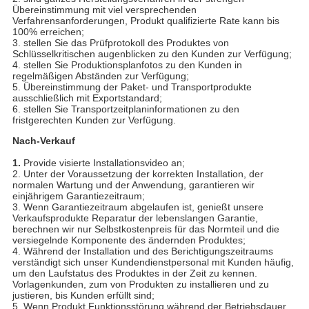
Übereinstimmung mit viel versprechenden
Verfahrensanforderungen, Produkt qualifizierte Rate kann bis
100% erreichen;
3. stellen Sie das Prüfprotokoll des Produktes von
Schlüsselkritischen augenblicken zu den Kunden zur Verfügung;
4. stellen Sie Produktionsplanfotos zu den Kunden in
regelmäßigen Abständen zur Verfügung;
5. Übereinstimmung der Paket- und Transportprodukte
ausschließlich mit Exportstandard;
6. stellen Sie Transportzeitplaninformationen zu den
fristgerechten Kunden zur Verfügung.
Nach-Verkauf
1.
Provide visierte Installationsvideo an;
2. Unter der Voraussetzung der korrekten Installation, der
normalen Wartung und der Anwendung, garantieren wir
einjährigem Garantiezeitraum;
3. Wenn Garantiezeitraum abgelaufen ist, genießt unsere
Verkaufsprodukte Reparatur der lebenslangen Garantie,
berechnen wir nur Selbstkostenpreis für das Normteil und die
versiegelnde Komponente des ändernden Produktes;
4. Während der Installation und des Berichtigungszeitraums
verständigt sich unser Kundendienstpersonal mit Kunden häufig,
um den Laufstatus des Produktes in der Zeit zu kennen.
Vorlagenkunden, zum von Produkten zu installieren und zu
justieren, bis Kunden erfüllt sind;
5. Wenn Produkt Funktionsstörung während der Betriebsdauer