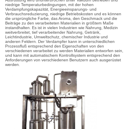
Ausrüstung wird ununterbrochen unter Vakuum betrieben und
niedrige Temperaturbedingungen, mit der hohen
Verdampfungskapazität, Energieeinsparungs- und
Verbrauchsreduzierung, niedrige Betriebskosten und es können
die ursprüngliche Farbe, das Aroma, den Geschmack und die
Beiträge zu den verarbeiteten Materialien in größtem Maße
instandhalten. Es ist in vielen Industrien wie Nahrung, Medizin
weitverbreitet, tief verarbeitender Nahrung, Getränk,
Leichtindustrie, Umweltschutz, chemischer Industrie und
anderen Feldern. Der Verdampfer kann in unterschiedlichen
Prozessfluß entsprechend den Eigenschaften von den
verschiedenen verarbeitet zu werden Materialien entworfen sein,
und kann mit automatischem Kontrollsystem entsprechend den
Anforderungen von verschiedenen Benutzern auch ausgerüstet
werden.