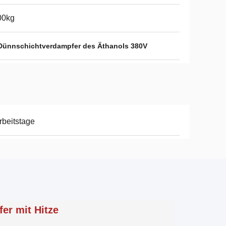
00kg
Dünnschichtverdampfer des Äthanols 380V
rbeitstage
er mit Hitze