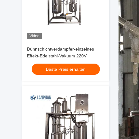
Video
Dünnschichtverdampfer-einzelnes
Effekt-Edelstahl-Vakuum 220V
Beste Preis erhalten