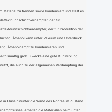
Material zu trennen sowie kondensiert und stellt es
effektdünnschichtverdampfer, der für
leffektdünnschichtverdampfer, der für Produktion der
 flüchtig. Äthanol kann unter Vakuum und Unterdruck
wierig, Äthanoldampf zu kondensieren und
hältnismäßig groß. Zwecks eine gute Kühlwirkung
nutzt, die auch zu der allgemeinen Verdampfung der
und in Fluss hinunter die Wand des Rohres im Zustand
ärdampfflusses, erhalten die Materialien beim unten