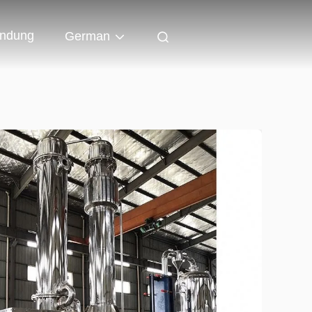
indung
German