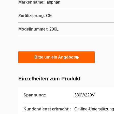
Markenname:
lanphan
Zertifizierung:
CE
Modellnummer:
200L
Bitte um ein Angebot
Einzelheiten zum Produkt
Spannung::
380V/220V
Kundendienst erbracht::
On-line-Unterstützung