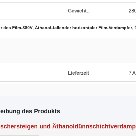
Gewicht::
28
,
,
er des Film-380V
Äthanol-fallender horizontaler Film-Verdampfer
Lieferzeit
7 A
eibung des Produkts
schersteigen und Äthanoldünnschichtverdampf