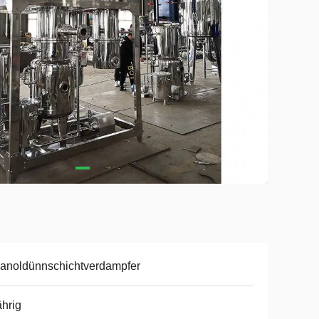
anoldünnschichtverdampfer
ährig