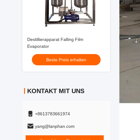
Destillierapparat Falling Film
Evaporator
Beste Preis erhalten
KONTAKT MIT UNS
+8613783661974
yang@lanphan.com