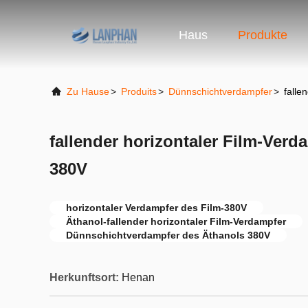
Haus
Produkte
Zu Hause
>
Produits
>
Dünnschichtverdampfer
>
falle
fallender horizontaler Film-Verd
380V
horizontaler Verdampfer des Film-380V
Äthanol-fallender horizontaler Film-Verdampfer
Dünnschichtverdampfer des Äthanols 380V
Herkunftsort:
Henan