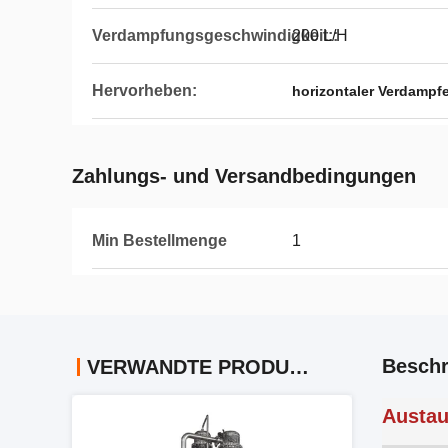
Verdampfungsgeschwindigkeit::
200 L/H
Hervorheben:
horizontaler Verdampf
Zahlungs- und Versandbedingungen
Min Bestellmenge
1
Beschr
VERWANDTE PRODUKTE
Austau