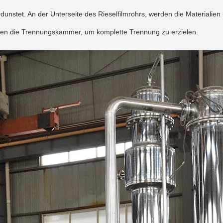
rdunstet. An der Unterseite des Rieselfilmrohrs, werden die Materiali
chen die Trennungskammer, um komplette Trennung zu erzielen.