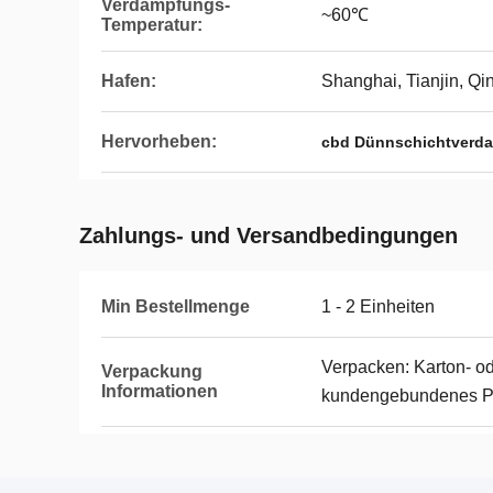
Verdampfungs-
~60℃
Temperatur:
Hafen:
Shanghai, Tianjin, Q
Hervorheben:
cbd Dünnschichtverda
Zahlungs- und Versandbedingungen
Min Bestellmenge
1 - 2 Einheiten
Verpacken: Karton- od
Verpackung
Informationen
kundengebundenes Pak