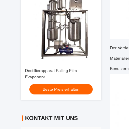
Der Verda
Materiali
Benutzern
Destillierapparat Falling Film
Evaporator
Beste Preis erhalten
KONTAKT MIT UNS