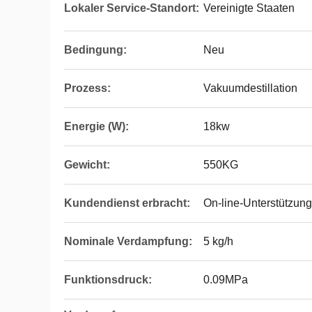
Lokaler Service-Standort:
Vereinigte Staaten
Bedingung:
Neu
Prozess:
Vakuumdestillation
Energie (W):
18kw
Gewicht:
550KG
Kundendienst erbracht:
On-line-Unterstützung
Nominale Verdampfung:
5 kg/h
Funktionsdruck:
0.09MPa