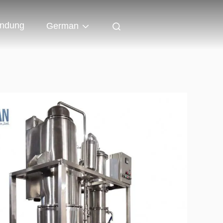
indung
German