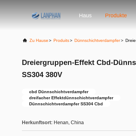
Haus
Produkte
Zu Hause
>
Produits
>
Dünnschichtverdampfer
>
Drei
Dreiergruppen-Effekt Cbd-Dünns
SS304 380V
cbd Dünnschichtverdampfer
dreifacher Effektdünnschichtverdampfer
Dünnschichtverdampfer SS304 Cbd
Herkunftsort:
Henan, China