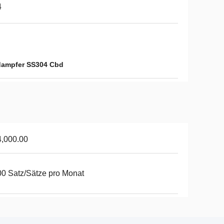
4
dampfer SS304 Cbd
,000.00
0 Satz/Sätze pro Monat