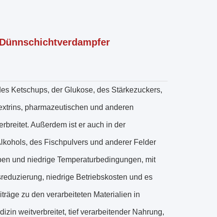
t-Dünnschichtverdampfer
des Ketschups, der Glukose, des Stärkezuckers,
dextrins, pharmazeutischen und anderen
rbreitet. Außerdem ist er auch in der
kohols, des Fischpulvers und anderer Felder
eben und niedrige Temperaturbedingungen, mit
eduzierung, niedrige Betriebskosten und es
räge zu den verarbeiteten Materialien in
izin weitverbreitet, tief verarbeitender Nahrung,