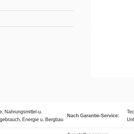
, Nahrungsmittel-u.
Tec
Nach Garantie-Service:
tgebrauch, Energie u. Bergbau
Unt