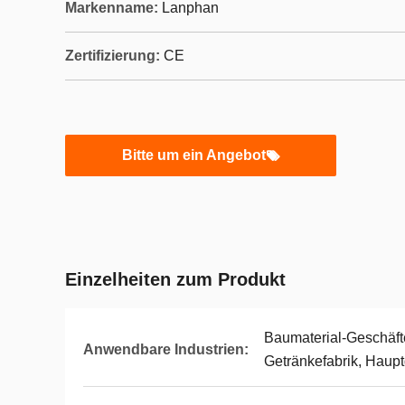
Markenname:
Lanphan
Zertifizierung:
CE
Bitte um ein Angebot
Einzelheiten zum Produkt
Baumaterial-Geschäfte
Anwendbare Industrien:
Getränkefabrik, Haup