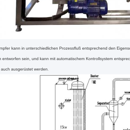
mpfer kann in unterschiedlichen Prozessfluß entsprechend den Eigens
en entworfen sein, und kann mit automatischem Kontrollsystem entspr
 auch ausgerüstet werden.