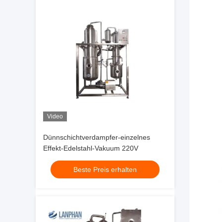
Video
Dünnschichtverdampfer-einzelnes
Effekt-Edelstahl-Vakuum 220V
Beste Preis erhalten