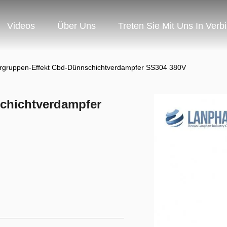
Videos
Über Uns
Treten Sie Mit Uns In Verb
ergruppen-Effekt Cbd-Dünnschichtverdampfer SS304 380V
chichtverdampfer